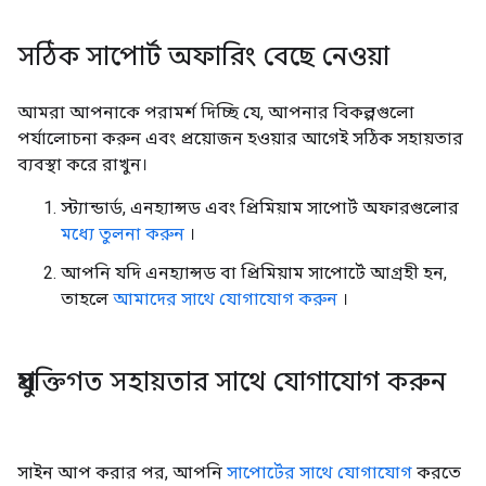
সঠিক সাপোর্ট অফারিং বেছে নেওয়া
আমরা আপনাকে পরামর্শ দিচ্ছি যে, আপনার বিকল্পগুলো
পর্যালোচনা করুন এবং প্রয়োজন হওয়ার আগেই সঠিক সহায়তার
ব্যবস্থা করে রাখুন।
স্ট্যান্ডার্ড, এনহ্যান্সড এবং প্রিমিয়াম সাপোর্ট অফারগুলোর
মধ্যে তুলনা করুন
।
আপনি যদি এনহ্যান্সড বা প্রিমিয়াম সাপোর্টে আগ্রহী হন,
তাহলে
আমাদের সাথে যোগাযোগ করুন
।
প্রযুক্তিগত সহায়তার সাথে যোগাযোগ করুন
সাইন আপ করার পর, আপনি
সাপোর্টের সাথে যোগাযোগ
করতে