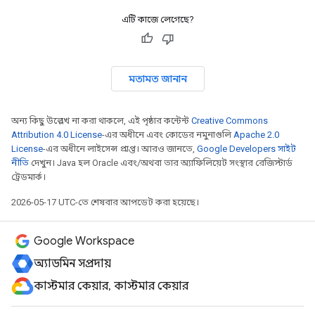
এটি কাজে লেগেছে?
মতামত জানান
অন্য কিছু উল্লেখ না করা থাকলে, এই পৃষ্ঠার কন্টেন্ট
Creative Commons
Attribution 4.0 License
-এর অধীনে এবং কোডের নমুনাগুলি
Apache 2.0
License
-এর অধীনে লাইসেন্স প্রাপ্ত। আরও জানতে,
Google Developers সাইট
নীতি
দেখুন। Java হল Oracle এবং/অথবা তার অ্যাফিলিয়েট সংস্থার রেজিস্টার্ড
ট্রেডমার্ক।
2026-05-17 UTC-তে শেষবার আপডেট করা হয়েছে।
Google Workspace
অ্যাডমিন সম্প্রদায়
কাস্টমার কেয়ার, কাস্টমার কেয়ার