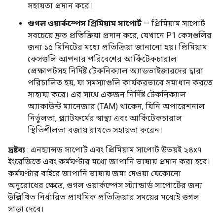
সহায়তা প্রদান করে।
গুগল ওয়ার্কস্পেস প্রিমিয়াম সাপোর্ট
— প্রিমিয়াম সাপোর্ট
সবচেয়ে দ্রুত প্রতিক্রিয়া প্রদান করে, যেখানে P1 কেসগুলির
জন্য ১৫ মিনিটের মধ্যে প্রতিক্রিয়া জানানো হয়। প্রিমিয়াম
কেসগুলি আপনার পরিবেশের আর্কিটেকচারাল
প্রেক্ষাপটসহ নির্দিষ্ট টেকনিক্যাল অ্যাডভাইজারদের দ্বারা
পরিচালিত হয়, যা সমস্যাগুলি কার্যকরভাবে সমাধান করতে
সাহায্য করে। এর সাথে একজন নির্দিষ্ট টেকনিক্যাল
অ্যাকাউন্ট ম্যানেজার (TAM) থাকেন, যিনি অপারেশনাল
নির্ভুলতা, প্ল্যাটফর্মের স্বাস্থ্য এবং আর্কিটেকচারাল
স্থিতিশীলতা বজায় রাখতে সহায়তা করেন।
দ্রষ্টব্য
: এনহ্যান্সড সাপোর্ট এবং প্রিমিয়াম সাপোর্ট উভয়ই ২৪x৭
ইংরেজিতে এবং কর্মঘণ্টার মধ্যে জাপানি ভাষায় প্রদান করা হবে।
কর্মঘণ্টার বাইরে জাপানি ভাষায় জমা দেওয়া যেকোনো
অনুরোধের ক্ষেত্রে, গুগল ওয়ার্কস্পেস স্ট্যান্ডার্ড সাপোর্টের জন্য
উল্লিখিত নির্ধারিত প্রাথমিক প্রতিক্রিয়ার সময়ের মধ্যেই গুগল
সাড়া দেবে।