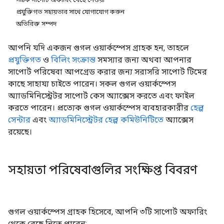
প্রযুক্তিগত সহায়তার সাথে যোগাযোগ করুন
অতিরিক্ত সম্পদ
আপনি যদি একজন গুগল ওয়ার্কস্পেস গ্রাহক হন, তাহলে
প্রযুক্তিগত
ও
বিলিং সংক্রান্ত
সমস্যার জন্য অথবা আপনার
সাপোর্ট পরিষেবা আপগ্রেড করার জন্য সরাসরি সাপোর্ট টিমের
কাছে সাহায্য চাইতে পারেন। সকল গুগল ওয়ার্কস্পেস
অ্যাডমিনিস্ট্রেটর সাপোর্ট কেস অ্যাক্সেস করতে এবং ফাইল
করতে পারেন। প্রত্যেক গুগল ওয়ার্কস্পেস ব্যবহারকারীর
হেল্প
সেন্টার
এবং
অ্যাডমিনিস্ট্রেটর হেল্প কমিউনিটিতে
অ্যাক্সেস
রয়েছে।
সহায়তা পরিষেবাগুলির সংক্ষিপ্ত বিবরণ
গুগল ওয়ার্কস্পেস গ্রাহক হিসেবে, আপনি ৩টি সাপোর্ট অফারিং
থেকে বেছে নিতে পারেন: