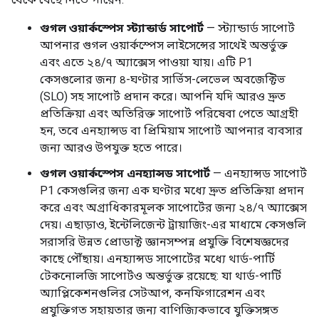
গুগল ওয়ার্কস্পেস স্ট্যান্ডার্ড সাপোর্ট
— স্ট্যান্ডার্ড সাপোর্ট
আপনার গুগল ওয়ার্কস্পেস লাইসেন্সের সাথেই অন্তর্ভুক্ত
এবং এতে ২৪/৭ অ্যাক্সেস পাওয়া যায়। এটি P1
কেসগুলোর জন্য ৪-ঘণ্টার সার্ভিস-লেভেল অবজেক্টিভ
(SLO) সহ সাপোর্ট প্রদান করে। আপনি যদি আরও দ্রুত
প্রতিক্রিয়া এবং অতিরিক্ত সাপোর্ট পরিষেবা পেতে আগ্রহী
হন, তবে এনহ্যান্সড বা প্রিমিয়াম সাপোর্ট আপনার ব্যবসার
জন্য আরও উপযুক্ত হতে পারে।
গুগল ওয়ার্কস্পেস এনহ্যান্সড সাপোর্ট
— এনহ্যান্সড সাপোর্ট
P1 কেসগুলির জন্য এক ঘণ্টার মধ্যে দ্রুত প্রতিক্রিয়া প্রদান
করে এবং অগ্রাধিকারমূলক সাপোর্টের জন্য ২৪/৭ অ্যাক্সেস
দেয়। এছাড়াও, ইন্টেলিজেন্ট ট্রায়াজিং-এর মাধ্যমে কেসগুলি
সরাসরি উন্নত প্রোডাক্ট জ্ঞানসম্পন্ন প্রযুক্তি বিশেষজ্ঞদের
কাছে পৌঁছায়। এনহ্যান্সড সাপোর্টের মধ্যে থার্ড-পার্টি
টেকনোলজি সাপোর্টও অন্তর্ভুক্ত রয়েছে: যা থার্ড-পার্টি
অ্যাপ্লিকেশনগুলির সেটআপ, কনফিগারেশন এবং
প্রযুক্তিগত সহায়তার জন্য বাণিজ্যিকভাবে যুক্তিসঙ্গত