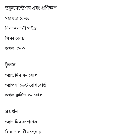
ডকুমেন্টেশন এবং প্রশিক্ষণ
সহায়তা কেন্দ্র
বিকাশকারী গাইড
শিক্ষা কেন্দ্র
গুগল দক্ষতা
টুলস
অ্যাডমিন কনসোল
অ্যাপস স্ক্রিপ্ট ড্যাশবোর্ড
গুগল ক্লাউড কনসোল
সমর্থন
অ্যাডমিন সম্প্রদায়
বিকাশকারী সম্প্রদায়