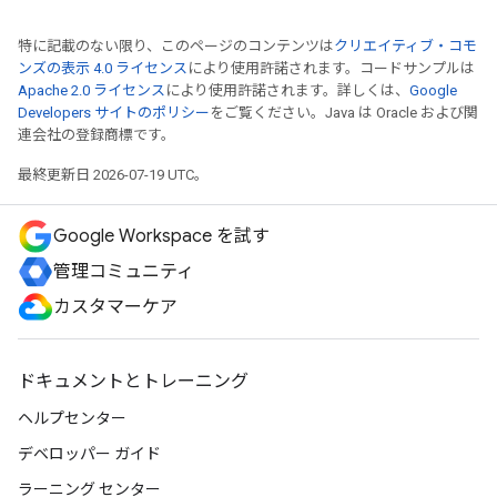
特に記載のない限り、このページのコンテンツは
クリエイティブ・コモ
ンズの表示 4.0 ライセンス
により使用許諾されます。コードサンプルは
Apache 2.0 ライセンス
により使用許諾されます。詳しくは、
Google
Developers サイトのポリシー
をご覧ください。Java は Oracle および関
連会社の登録商標です。
最終更新日 2026-07-19 UTC。
Google Workspace を試す
管理コミュニティ
カスタマーケア
ドキュメントとトレーニング
ヘルプセンター
デベロッパー ガイド
ラーニング センター