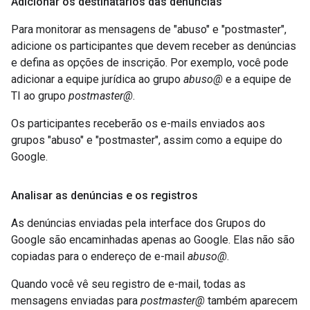
Adicionar os destinatários das denúncias
Para monitorar as mensagens de "abuso" e "postmaster",
adicione os participantes que devem receber as denúncias
e defina as opções de inscrição. Por exemplo, você pode
adicionar a equipe jurídica ao grupo
abuso@
e a equipe de
TI ao grupo
postmaster@
.
Os participantes receberão os e-mails enviados aos
grupos "abuso" e "postmaster", assim como a equipe do
Google.
Analisar as denúncias e os registros
As denúncias enviadas pela interface dos Grupos do
Google são encaminhadas apenas ao Google. Elas não são
copiadas para o endereço de e-mail
abuso@
.
Quando você vê seu registro de e-mail, todas as
mensagens enviadas para
postmaster@
também aparecem