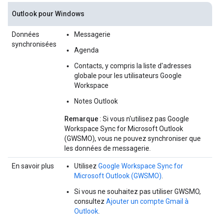
Outlook pour Windows
Données
Messagerie
synchronisées
Agenda
Contacts, y compris la liste d'adresses
globale pour les utilisateurs Google
Workspace
Notes Outlook
Remarque
: Si vous n'utilisez pas Google
Workspace Sync for Microsoft Outlook
(GWSMO), vous ne pouvez synchroniser que
les données de messagerie.
En savoir plus
Utilisez
Google Workspace Sync for
Microsoft Outlook (GWSMO)
.
Si vous ne souhaitez pas utiliser GWSMO,
consultez
Ajouter un compte Gmail à
Outlook
.