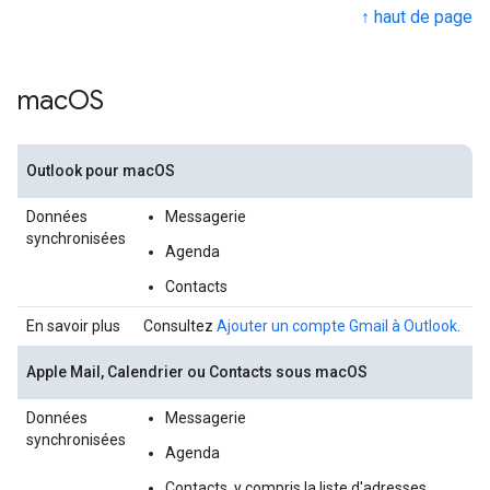
↑ haut de page
mac
OS
Outlook pour macOS
Données
Messagerie
synchronisées
Agenda
Contacts
En savoir plus
Consultez
Ajouter un compte Gmail à Outlook
.
Apple Mail, Calendrier ou Contacts sous macOS
Données
Messagerie
synchronisées
Agenda
Contacts, y compris la liste d'adresses