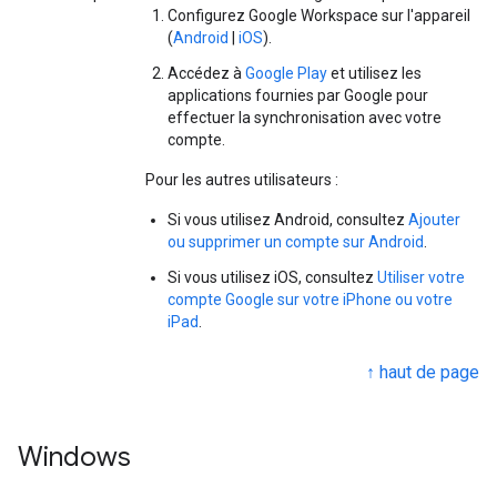
Configurez Google Workspace sur l'appareil
(
Android
|
iOS
).
Accédez à
Google Play
et utilisez les
applications fournies par Google pour
effectuer la synchronisation avec votre
compte.
Pour les autres utilisateurs :
Si vous utilisez Android, consultez
Ajouter
ou supprimer un compte sur Android
.
Si vous utilisez iOS, consultez
Utiliser votre
compte Google sur votre iPhone ou votre
iPad
.
↑ haut de page
Windows