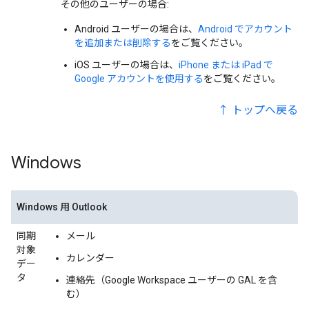
その他のユーザーの場合:
Android ユーザーの場合は、
Android でアカウント
を追加または削除する
をご覧ください。
iOS ユーザーの場合は、
iPhone または iPad で
Google アカウントを使用する
をご覧ください。
↑ トップへ戻る
Windows
Windows 用 Outlook
同期
メール
対象
カレンダー
デー
タ
連絡先（Google Workspace ユーザーの GAL を含
む）