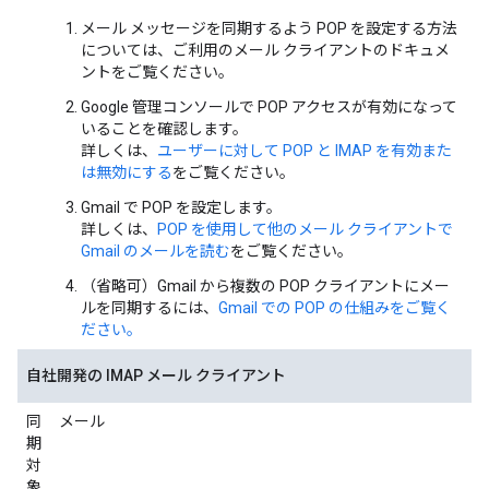
メール メッセージを同期するよう POP を設定する方法
については、ご利用のメール クライアントのドキュメ
ントをご覧ください。
Google 管理コンソールで POP アクセスが有効になって
いることを確認します。
詳しくは、
ユーザーに対して POP と IMAP を有効また
は無効にする
をご覧ください。
Gmail で POP を設定します。
詳しくは、
POP を使用して他のメール クライアントで
Gmail のメールを読む
をご覧ください。
（省略可）Gmail から複数の POP クライアントにメー
ルを同期するには、
Gmail での POP の仕組みをご覧く
ださい。
自社開発の IMAP メール クライアント
同
メール
期
対
象