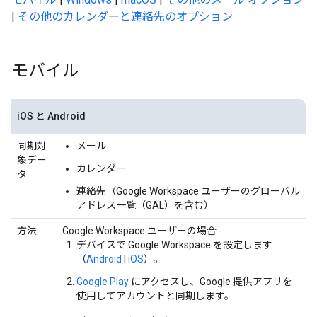
|
その他のカレンダーと連絡先のオプション
モバイル
iOS と Android
同期対
メール
象デー
カレンダー
タ
連絡先（Google Workspace ユーザーのグローバル
アドレス一覧（GAL）を含む）
方法
Google Workspace ユーザーの場合:
デバイスで Google Workspace を設定します
（
Android
|
iOS
）。
Google Play
にアクセスし、Google 提供アプリを
使用してアカウントと同期します。