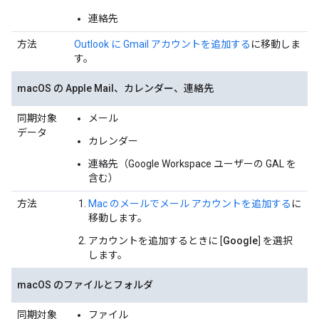
連絡先
方法
Outlook に Gmail アカウントを追加する
に移動しま
す。
macOS の Apple Mail、カレンダー、連絡先
同期対象
メール
データ
カレンダー
連絡先（Google Workspace ユーザーの GAL を
含む）
方法
Mac のメールでメール アカウントを追加する
に
移動します。
アカウントを追加するときに [
Google
] を選択
します。
macOS のファイルとフォルダ
同期対象
ファイル