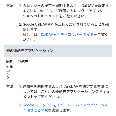
方法
カレンダーの予定を同期するように CalDAV を設定す
る方法については、ご利用のカレンダー アプリケー
ションのドキュメントをご覧ください。
Google CalDAV API が正しく設定されていることを確
認します。
詳しくは、
CalDAV API デベロッパー ガイド
をご覧く
ださい。
他の連絡先アプリケーション
同期
連絡先
対象
デー
タ
方法
連絡先を同期するように CardDAV を設定する方法に
ついては、ご利用の連絡先アプリケーションのドキュ
メントをご覧ください。
Google コンタクトをモバイル デバイスやパソコンと
同期させる手順
を実施します。