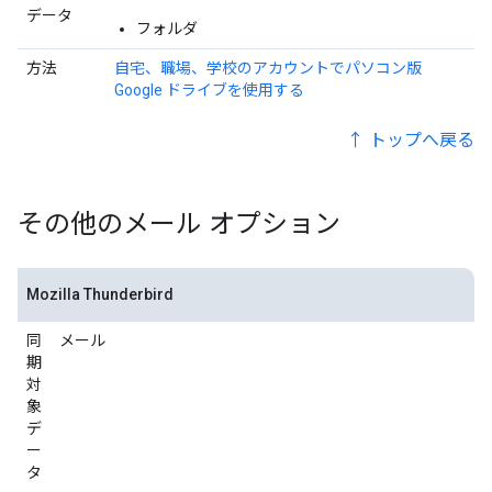
データ
フォルダ
方法
自宅、職場、学校のアカウントでパソコン版
Google ドライブを使用する
↑ トップへ戻る
その他のメール オプション
Mozilla Thunderbird
同
メール
期
対
象
デ
ー
タ