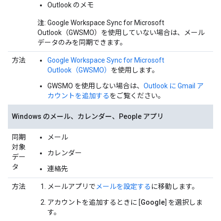
Outlook のメモ
注
: Google Workspace Sync for Microsoft
Outlook（GWSMO）を使用していない場合は、メール
データのみを同期できます。
方法
Google Workspace Sync for Microsoft
Outlook（GWSMO）
を使用します。
GWSMO を使用しない場合は、
Outlook に Gmail ア
カウントを追加する
をご覧ください。
Windows のメール、カレンダー、People アプリ
同期
メール
対象
カレンダー
デー
タ
連絡先
方法
メールアプリで
メールを設定する
に移動します。
アカウントを追加するときに [
Google
] を選択しま
す。