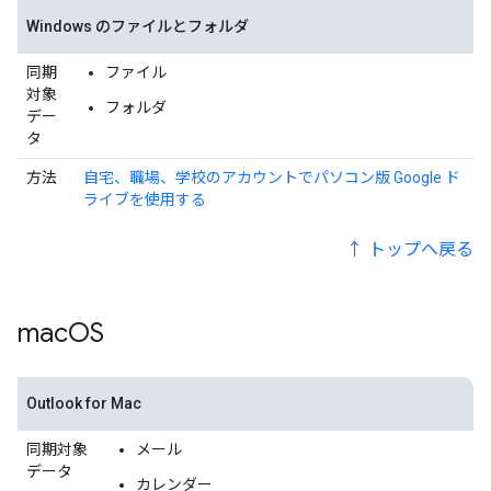
Windows のファイルとフォルダ
同期
ファイル
対象
フォルダ
デー
タ
方法
自宅、職場、学校のアカウントでパソコン版 Google ド
ライブを使用する
↑ トップへ戻る
mac
OS
Outlook for Mac
同期対象
メール
データ
カレンダー