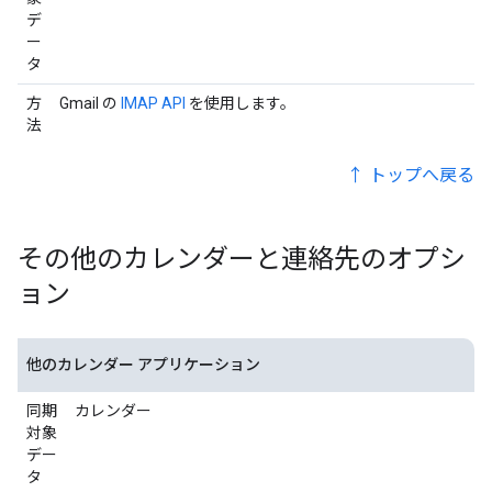
デ
ー
タ
方
Gmail の
IMAP API
を使用します。
法
↑ トップへ戻る
その他のカレンダーと連絡先のオプシ
ョン
他のカレンダー アプリケーション
同期
カレンダー
対象
デー
タ