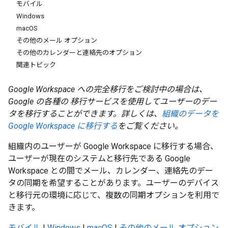
モバイル
Windows
macOS
その他のメール オプション
その他のカレンダーと連絡先のオプション
関連トピック
Google Workspace への完全移行をご検討中の場合は、
Google の各種の 移行サービスを使用してユーザーのデー
タを移行することができます。詳しくは、
組織のデータを
Google Workspace に移行する
をご覧ください。
組織内のユーザーが Google Workspace に移行する場合、
ユーザーが現在のシステムと移行先である Google
Workspace との間でメール、カレンダー、連絡先のデー
タの同期を希望することがあります。ユーザーのデバイス
と移行元の環境に応じて、複数の同期オプションを利用で
きます。
モバイル
|
Windows
|
macOS
|
その他のメール オプション