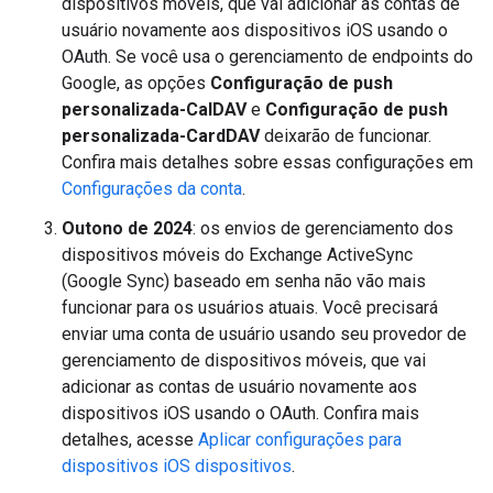
dispositivos móveis, que vai adicionar as contas de
usuário novamente aos dispositivos iOS usando o
OAuth. Se você usa o gerenciamento de endpoints do
Google, as opções
Configuração de push
personalizada-CalDAV
e
Configuração de push
personalizada-CardDAV
deixarão de funcionar.
Confira mais detalhes sobre essas configurações em
Configurações da conta
.
Outono de 2024
: os envios de gerenciamento dos
dispositivos móveis do Exchange ActiveSync
(Google Sync) baseado em senha não vão mais
funcionar para os usuários atuais. Você precisará
enviar uma conta de usuário usando seu provedor de
gerenciamento de dispositivos móveis, que vai
adicionar as contas de usuário novamente aos
dispositivos iOS usando o OAuth. Confira mais
detalhes, acesse
Aplicar configurações para
dispositivos iOS dispositivos
.