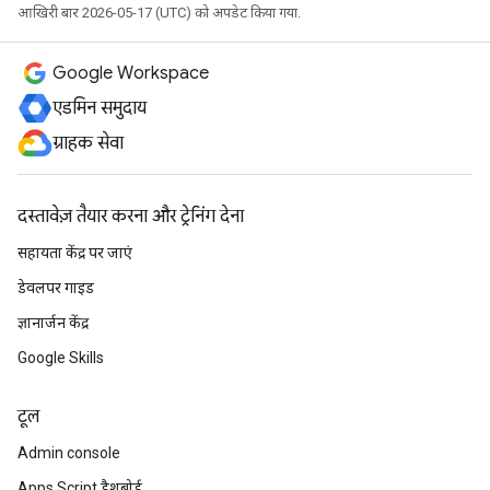
आखिरी बार 2026-05-17 (UTC) को अपडेट किया गया.
Google Workspace
एडमिन समुदाय
ग्राहक सेवा
दस्तावेज़ तैयार करना और ट्रेनिंग देना
सहायता केंद्र पर जाएं
डेवलपर गाइड
ज्ञानार्जन केंद्र
Google Skills
टूल
Admin console
Apps Script डैशबोर्ड