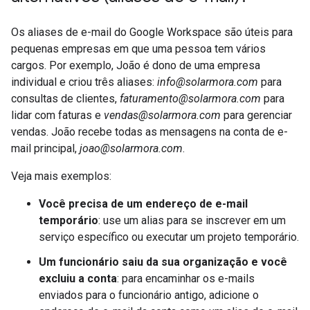
Os aliases de e-mail do Google Workspace são úteis para
pequenas empresas em que uma pessoa tem vários
cargos. Por exemplo, João é dono de uma empresa
individual e criou três aliases:
info@solarmora.com
para
consultas de clientes,
faturamento@solarmora.com
para
lidar com faturas e
vendas@solarmora.com
para gerenciar
vendas. João recebe todas as mensagens na conta de e-
mail principal,
joao@solarmora.com
.
Veja mais exemplos:
Você precisa de um endereço de e-mail
temporário
: use um alias para se inscrever em um
serviço específico ou executar um projeto temporário.
Um funcionário saiu da sua organização e você
excluiu a conta
: para encaminhar os e-mails
enviados para o funcionário antigo, adicione o