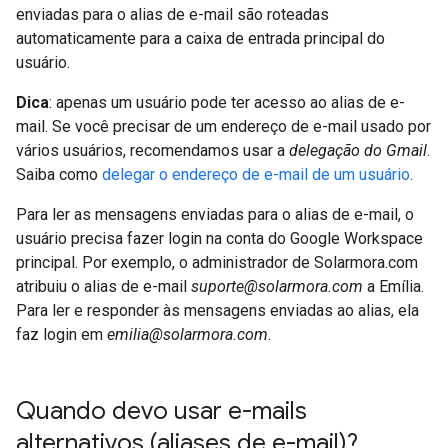
enviadas para o alias de e-mail são roteadas
automaticamente para a caixa de entrada principal do
usuário.
Dica
: apenas um usuário pode ter acesso ao alias de e-
mail. Se você precisar de um endereço de e-mail usado por
vários usuários, recomendamos usar a
delegação do Gmail
.
Saiba como
delegar o endereço de e-mail de um usuário
.
Para ler as mensagens enviadas para o alias de e-mail, o
usuário precisa fazer login na conta do Google Workspace
principal. Por exemplo, o administrador de Solarmora.com
atribuiu o alias de e-mail
suporte@solarmora.com
a Emília.
Para ler e responder às mensagens enviadas ao alias, ela
faz login em
emilia@solarmora.com
.
Quando devo usar e-mails
alternativos (aliases de e-mail)?