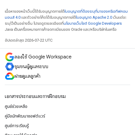
เนื้อหาของหน้าเว็บนี้ได้รับอนุญาตภายใต้
ใบอนุญาตที่ต้องระบุที่มาของครีเอทีฟคอม
มอนส์ 4.0
และตัวอย่างโค้ดได้รับอนุญาตภายใต้
ใบอนุญาต Apache 2.0
เว้นแต่จะ
ระบุไว้เป็นอย่างอื่น โปรดดูรายละเอียดที่
นโยบายเว็บไซต์ Google Developers
Java เป็นเครื่องหมายการค้าจดทะเบียนของ Oracle และ/หรือบริษัทในเครือ
อัปเดตล่าสุด 2026-07-22 UTC
ลองใช้ Google Workspace
ชุมชนผู้ดูแลระบบ
ฝ่ายดูแลลูกค้า
เอกสารประกอบและการฝึกอบรม
ศูนย์ช่วยเหลือ
คู่มือนักพัฒนาซอฟต์แวร์
ศูนย์การเรียนรู้