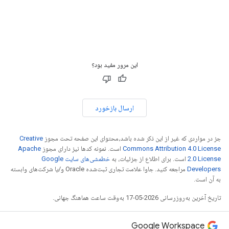
این مرور مفید بود؟
ارسال بازخورد
جز در مواردی که غیر از این ذکر شده باشد،‌محتوای این صفحه تحت مجوز
Creative
Commons Attribution 4.0 License
است. نمونه کدها نیز دارای مجوز
Apache
2.0 License
است. برای اطلاع از جزئیات، به
خطمشی‌های سایت Google
Developers‏
مراجعه کنید. جاوا علامت تجاری ثبت‌شده Oracle و/یا شرکت‌های وابسته
به آن است.
تاریخ آخرین به‌روزرسانی 2026-05-17 به‌وقت ساعت هماهنگ جهانی.
Google Workspace