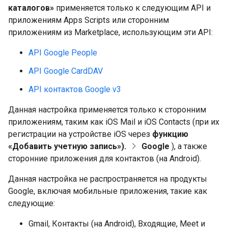
каталогов»
применяется только к следующим API и
приложениям Apps Scripts или сторонним
приложениям из Marketplace, использующим эти API:
API Google People
API Google CardDAV
API контактов Google v3
Данная настройка применяется только к сторонним
приложениям, таким как iOS Mail и iOS Contacts (при их
регистрации на устройстве iOS через
функцию
«Добавить учетную запись»).
Google
), а также
сторонние приложения для контактов (на Android).
Данная настройка не распространяется на продукты
Google, включая мобильные приложения, такие как
следующие:
Gmail, Контакты (на Android), Входящие, Meet и