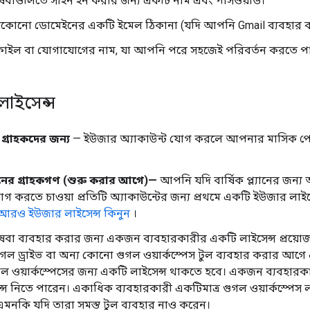
েবাগুলিতে সাইন ইন করার জন্য একটি নাম এবং পাসওয়ার্ড।
োনো ডোমেইনের একটি ইমেল ঠিকানা (যদি আপনি Gmail ব্যবহার 
ফাইল বা যোগাযোগের নাম, যা আপনি পরে সহজেই পরিবর্তন করতে প
লাইসেন্স
যান গ্রাহকদের জন্য
— ইউজার অ্যাকাউন্ট যোগ করলে আপনার মাসিক পেমেন্ট
ল্যানের গ্রাহকগণ (শুরু করার আগে)—
আপনি যদি বার্ষিক প্ল্যানের জন্য 
করতে চাওয়া প্রতিটি অ্যাকাউন্টের জন্য প্রথমে একটি ইউজার লাইস
আরও ইউজার লাইসেন্স কিনুন
।
বা ব্যবহার করার জন্য একজন ব্যবহারকারীর একটি লাইসেন্স প্রয়োজ
গল ড্রাইভ বা অন্য কোনো গুগল ওয়ার্কস্পেস টুল ব্যবহার করার আ
গল ওয়ার্কস্পেসের জন্য একটি লাইসেন্স থাকতে হবে। একজন ব্যবহা
ন্স নিতে পারেন। একাধিক ব্যবহারকারী একটিমাত্র গুগল ওয়ার্কস্পেস 
এমনকি যদি তারা সমস্ত টুল ব্যবহার নাও করেন।