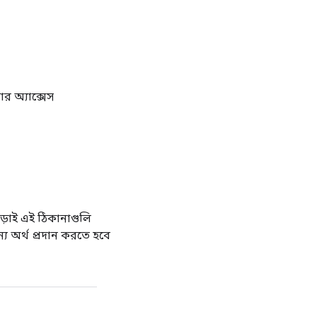
র অ্যাক্সেস
ড়াই এই ঠিকানাগুলি
 অর্থ প্রদান করতে হবে