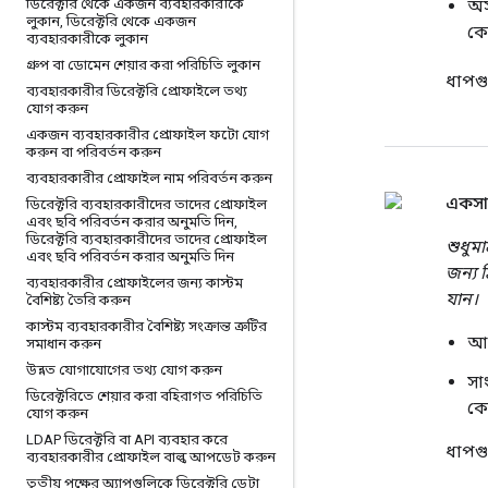
ডিরেক্টরি থেকে একজন ব্যবহারকারীকে
অস
লুকান
,
ডিরেক্টরি থেকে একজন
কো
ব্যবহারকারীকে লুকান
গ্রুপ বা ডোমেন শেয়ার করা পরিচিতি লুকান
ধাপগ
ব্যবহারকারীর ডিরেক্টরি প্রোফাইলে তথ্য
যোগ করুন
একজন ব্যবহারকারীর প্রোফাইল ফটো যোগ
করুন বা পরিবর্তন করুন
ব্যবহারকারীর প্রোফাইল নাম পরিবর্তন করুন
একসাথ
ডিরেক্টরি ব্যবহারকারীদের তাদের প্রোফাইল
এবং ছবি পরিবর্তন করার অনুমতি দিন
,
ডিরেক্টরি ব্যবহারকারীদের তাদের প্রোফাইল
শুধুম
এবং ছবি পরিবর্তন করার অনুমতি দিন
জন্য 
ব্যবহারকারীর প্রোফাইলের জন্য কাস্টম
যান।
বৈশিষ্ট্য তৈরি করুন
কাস্টম ব্যবহারকারীর বৈশিষ্ট্য সংক্রান্ত ত্রুটির
আপ
সমাধান করুন
উন্নত যোগাযোগের তথ্য যোগ করুন
সা
ডিরেক্টরিতে শেয়ার করা বহিরাগত পরিচিতি
কো
যোগ করুন
LDAP ডিরেক্টরি বা API ব্যবহার করে
ধাপগ
ব্যবহারকারীর প্রোফাইল বাল্ক আপডেট করুন
তৃতীয় পক্ষের অ্যাপগুলিকে ডিরেক্টরি ডেটা