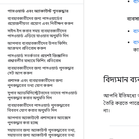
ব্
পাসওয়ার্ড এবং অ্যাকাউন্ট পুনরুদ্ধার
ব্যবসা
ব্যবহারকারীদের জন্য পাসওয়ার্ডের
প্রয়োজনীয়তা প্রয়োগ এবং নিরীক্ষণ করুন
ব্
সাইন-ইন করার সময় ব্যবহারকারীদের
পাসওয়ার্ড এড়িয়ে যাওয়ার অনুমতি দিন
ব্
আপনার ব্যবহারকারীদের উপর ফিশিং
আক্রমণ প্রতিরোধ করুন
কা
পাসওয়ার্ড সতর্কতার প্রায়শই জিজ্ঞাসিত
প্রশ্নাবলীর মাধ্যমে ফিশিং প্রতিরোধ
ব্যবহারকারীদের জন্য পাসওয়ার্ড পুনরুদ্ধার
সেট আপ করুন
বিদ্যমান ব
প্রশাসক এবং ব্যবহারকারীদের জন্য
পুনরুদ্ধারের তথ্য যোগ করুন
সুপার অ্যাডমিনিস্ট্রেটরদের তাদের পাসওয়ার্ড
আপনি ইতিমধ্যে অ
পুনরুদ্ধার করার অনুমতি দিন
তৈরি করতে পারেন
ব্যবহারকারীদের পাসওয়ার্ড পুনরুদ্ধারের
না।
বিবরণ যোগ করার অনুমতি দিন
আপনার অ্যাকাউন্টে প্রশাসকের অ্যাক্সেস
পুনরুদ্ধার করা হচ্ছে
সহায়তার জন্য অ্যাকাউন্ট পুনরুদ্ধারের তথ্য
,
সহায়তার জন্য অ্যাকাউন্ট পুনরুদ্ধারের তথ্য