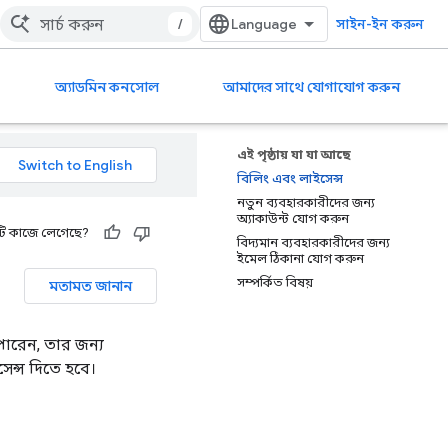
/
সাইন-ইন করুন
অ্যাডমিন কনসোল
আমাদের সাথে যোগাযোগ করুন
এই পৃষ্ঠায় যা যা আছে
বিলিং এবং লাইসেন্স
নতুন ব্যবহারকারীদের জন্য
অ্যাকাউন্ট যোগ করুন
ি কাজে লেগেছে?
বিদ্যমান ব্যবহারকারীদের জন্য
ইমেল ঠিকানা যোগ করুন
সম্পর্কিত বিষয়
মতামত জানান
পারেন, তার জন্য
েন্স দিতে হবে।