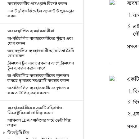
ব্যবহ
ব্যবহারকারীর পাসওয়ার্ড রিসেট করুন
একটি স্থগিত জিমেইল অ্যাকাউন্ট পুনরুদ্ধার
ব্
করুন
এই
অব্যবস্থাপিত ব্যবহারকারীরা
পৌ
অ-পরিচালিত ব্যবহারকারীদের খুঁজুন এবং
যোগ করুন
সমস্
অব্যবস্থাপিত ব্যবহারকারী অ্যাকাউন্ট তৈরি
রোধ করুন
ট্রান্সফার টুল ব্যবহার করার আগে
,
ট্রান্সফার
টুল ব্যবহার করার আগে
অ-পরিচালিত ব্যবহারকারীদের স্থানান্তর
একটি 
করতে স্থানান্তর সরঞ্জামটি ব্যবহার করুন
অ-পরিচালিত ব্যবহারকারীদের স্থানান্তর
বি
করতে CSV ব্যবহার করুন
বি
ব্যবহারকারীদের একটি বহিরাগত
ডিরেক্টরির সাথে সিঙ্ক করুন
গ্
আপনার LDAP সার্ভারের সাথে ডেটা সিঙ্ক
করুন
সমস্ত
ডিরেক্টরি সিঙ্ক