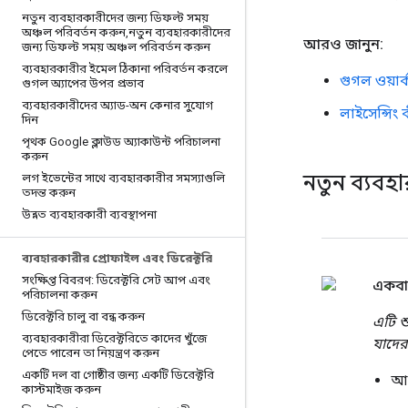
নতুন ব্যবহারকারীদের জন্য ডিফল্ট সময়
অঞ্চল পরিবর্তন করুন
,
নতুন ব্যবহারকারীদের
আরও জানুন:
জন্য ডিফল্ট সময় অঞ্চল পরিবর্তন করুন
ব্যবহারকারীর ইমেল ঠিকানা পরিবর্তন করলে
গুগল ওয়ার
গুগল অ্যাপের উপর প্রভাব
ব্যবহারকারীদের অ্যাড-অন কেনার সুযোগ
লাইসেন্সি
দিন
পৃথক Google ক্লাউড অ্যাকাউন্ট পরিচালনা
করুন
নতুন ব্যবহ
লগ ইভেন্টের সাথে ব্যবহারকারীর সমস্যাগুলি
তদন্ত করুন
উন্নত ব্যবহারকারী ব্যবস্থাপনা
ব্যবহারকারীর প্রোফাইল এবং ডিরেক্টরি
সংক্ষিপ্ত বিবরণ: ডিরেক্টরি সেট আপ এবং
একবা
পরিচালনা করুন
ডিরেক্টরি চালু বা বন্ধ করুন
এটি শ
ব্যবহারকারীরা ডিরেক্টরিতে কাদের খুঁজে
যাদের
পেতে পারেন তা নিয়ন্ত্রণ করুন
একটি দল বা গোষ্ঠীর জন্য একটি ডিরেক্টরি
আপ
কাস্টমাইজ করুন