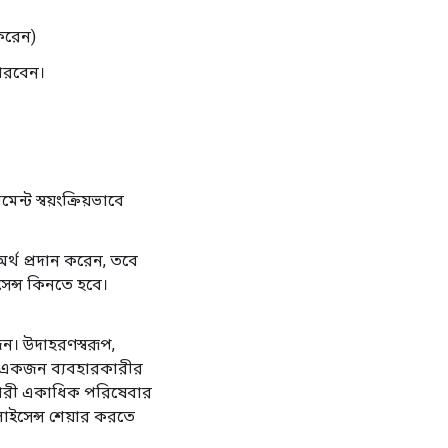
করেন)
ারবেন।
 স্বয়ংক্রিয়ভাবে
অর্থ প্রদান করেন, তবে
েন্স কিনতে হবে।
ন। উদাহরণস্বরূপ,
গে একজন ব্যবহারকারীর
রকারী একাধিক পরিষেবার
লাইসেন্স শেয়ার করতে