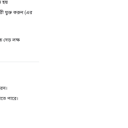
 হয়
ী যুক্ত করুন (এর
 দেড় লক্ষ
রেন।
গতে পারে।