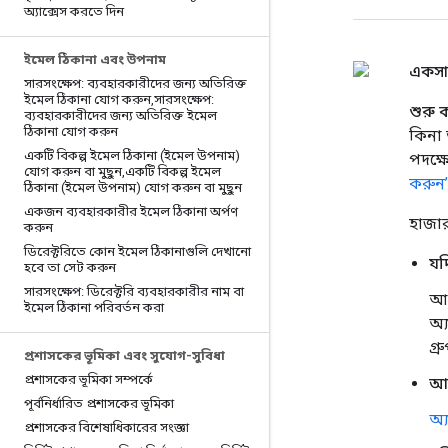
অ্যাক্সেস করতে দিন
ইমেল ঠিকানা এবং উপনাম
একসাথ
সারসংক্ষেপ: ব্যবহারকারীদের জন্য অতিরিক্ত
ইমেল ঠিকানা যোগ করুন
,
সারসংক্ষেপ:
শুরু
ব্যবহারকারীদের জন্য অতিরিক্ত ইমেল
ঠিকানা যোগ করুন
কিনা 
একটি বিকল্প ইমেল ঠিকানা (ইমেল উপনাম)
পদক্
যোগ করুন বা মুছুন
,
একটি বিকল্প ইমেল
করুন’
ঠিকানা (ইমেল উপনাম) যোগ করুন বা মুছুন
একজন ব্যবহারকারীর ইমেল ঠিকানা অর্পণ
হাজার
করুন
ডিরেক্টরিতে কোন ইমেল ঠিকানাগুলি দেখানো
যদ
হবে তা সেট করুন
সারসংক্ষেপ: ডিরেক্টরি ব্যবহারকারীর নাম বা
আপ
ইমেল ঠিকানা পরিবর্তন করা
অ্
গ্
প্রশাসকের ভূমিকা এবং সুযোগ-সুবিধা
প্রশাসকের ভূমিকা সম্পর্কে
আপ
পূর্বনির্ধারিত প্রশাসকের ভূমিকা
অ্
প্রশাসকের বিশেষাধিকারের সংজ্ঞা