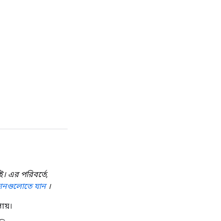
। এর পরিবর্তে,
শনগুলোতে যান
।
ায়।