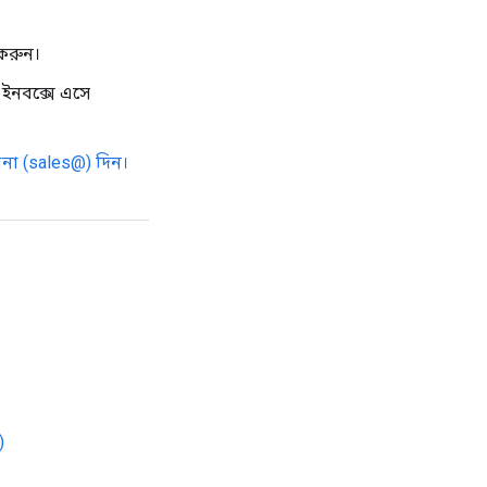
করুন।
 ইনবক্সে এসে
না (sales@) দিন।
)