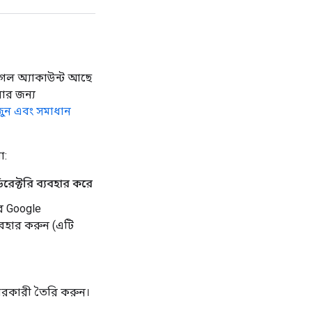
গল অ্যাকাউন্ট আছে
োর জন্য
ুঁজুন এবং সমাধান
ো:
রেক্টরি ব্যবহার করে
র Google
যবহার করুন (এটি
হারকারী তৈরি করুন।