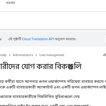
সমর্থন
এই পৃষ্ঠাটি
Cloud Translation API
অনুবাদ করেছে।
 Help
Administrators
User management
এট
ারীদের যোগ করার বিকল্পগুলি
নের কর্মীরা যাতে আপনার গুগল ওয়ার্কস্পেস পরিষেবা ব্যবহার করতে 
কে একটি ব্যবহারকারী অ্যাকাউন্ট এবং একটি গুগল ওয়ার্কস্পেস লাইস
প্রত্যেক ব্যবহারকারীকে নিম্নলিখিত সুবিধাগুলো দেয়: