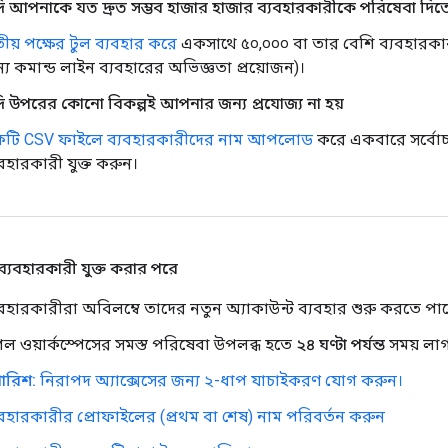
ি আপনাকে যত দ্রুত সম্ভব হাজার হাজার ব্যবহারকারীকে পরিষেবা দিতে
তীয় পক্ষের টুল ব্যবহার করে
একসাথে ৫০,০০০ বা তার বেশি ব্যবহারকার
্য কমান্ড লাইন ব্যবহারের অভিজ্ঞতা প্রয়োজন)।
ি উপরের কোনো বিকল্পই আপনার জন্য প্রযোজ্য না হয়
টি CSV ফাইলে ব্যবহারকারীদের নাম আপলোড
করে একবারে সর্বোচ্চ
যবহারকারী যুক্ত করুন।
ব্যবহারকারী যুক্ত করার পরে
যবহারকারীরা অবিলম্বে তাদের নতুন অ্যাকাউন্ট ব্যবহার শুরু করতে পা
গল ওয়ার্কস্পেসের সমস্ত পরিষেবা উপলব্ধ হতে
২৪ ঘণ্টা পর্যন্ত
সময় লা
পারিশ:
নিরাপদ অ্যাক্সেসের জন্য ২-ধাপ যাচাইকরণ যোগ করুন।
যবহারকারীর প্রোফাইলের (প্রথম বা শেষ) নাম পরিবর্তন করুন