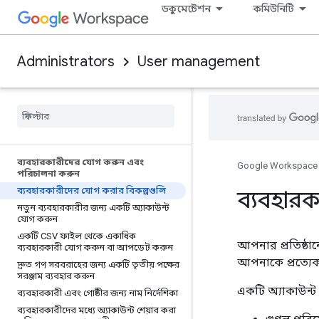
ডকুমেন্টেশন
কমিউনিটি
Administrators
User management
ব্যবহারকারীদের যোগ করুন এবং
Google Workspace
পরিচালনা করুন
ব্যবহারকারীদের যোগ করার বিকল্পগুলি
ব্যবহারক
নতুন ব্যবহারকারীর জন্য একটি অ্যাকাউন্ট
যোগ করুন
একটি CSV ফাইল থেকে একাধিক
আপনার প্রতিষ্ঠা
ব্যবহারকারী যোগ করুন বা আপডেট করুন
আপনাকে প্রত্যেক
দ্রুত গণ সরবরাহের জন্য একটি তৃতীয় পক্ষের
সরঞ্জাম ব্যবহার করুন
একটি অ্যাকাউন্ট 
ব্যবহারকারী এবং গোষ্ঠীর জন্য নাম নির্দেশিকা
ব্যবহারকারীদের মধ্যে অ্যাকাউন্ট শেয়ার করা