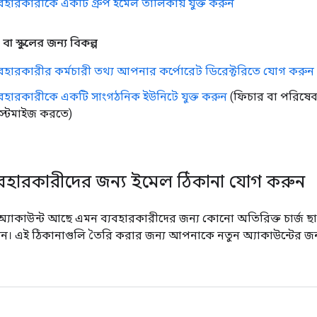
যবহারকারীকে একটি গ্রুপ ইমেল তালিকায় যুক্ত করুন
 বা স্কুলের জন্য বিকল্প
যবহারকারীর কর্মচারী তথ্য আপনার কর্পোরেট ডিরেক্টরিতে যোগ করুন
যবহারকারীকে একটি সাংগঠনিক ইউনিটে যুক্ত করুন
(ফিচার বা পরিষেবা
স্টমাইজ করতে)
্যবহারকারীদের জন্য ইমেল ঠিকানা যোগ করুন
্যাকাউন্ট আছে এমন ব্যবহারকারীদের জন্য কোনো অতিরিক্ত চার্জ ছা
। এই ঠিকানাগুলি তৈরি করার জন্য আপনাকে নতুন অ্যাকাউন্টের জন্য