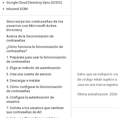
Google Cloud Directory Sync (GCDS)
Inbound SCIM
Sincroniza las contraseñas de los
usuarios con Microsoft Active
Directory
Acerca de la Sincronización de
contraseñas
¿Cómo funciona la Sincronización de
contraseñas?
1
.
Prepárate para usar la Sincronización
de contraseñas
2
.
Elige un método de autenticación
3
.
Crea una cuenta de servicio
Salvo que se indique lo con
de código están sujetos a
4
.
Descargar e instalar
Java es una marca registra
5
.
Cómo configurar la Sincronización
de contraseñas
Última actualización: 2026
6
.
Configura la autenticación de
usuarios
7
.
Solicita a los usuarios que cambien
sus contraseñas de AD