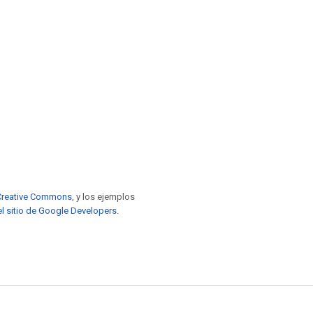
e Creative Commons
, y los ejemplos
el sitio de Google Developers
.