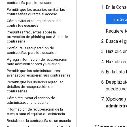
contraseña para los usuarios
En la Cons
Permitir que los usuarios omitan las
contraseñas durante el acceso
Ir a Gr
Cómo evitar ataques de phishing
contra los usuarios
Requiere t
Preguntas frecuentes sobre la
prevención de phishing con Alerta de
Busca el gr
contraseña
Configura la recuperación de
Haz clic e
contraseñas para los usuarios
Agrega información de recuperación
Haz clic e
para administradores y usuarios
Permitir que los administradores
En la lista
avanzados recuperen sus contraseñas
Desplázat
Permitir que los usuarios agreguen
detalles de recuperación de
puedes ver
contraseñas
Cómo recuperar el acceso de
(Opcional)
administrador a tu cuenta
administr
Información de recuperación de la
cuenta para el equipo de asistencia
Restablece la contraseña de un usuario