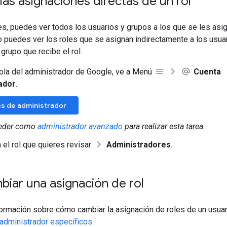
as asignaciones directas de un rol
es, puedes ver todos los usuarios y grupos a los que se les asig
o puedes ver los roles que se asignan indirectamente a los usua
rupo que recibe el rol.
ola del administrador de Google, ve a Menú
Cuenta
ador
.
les de administrador
eder como
administrador avanzado
para realizar esta tarea.
 el rol que quieres revisar
Administradores
.
iar una asignación de rol
ormación sobre cómo cambiar la asignación de roles de un usuar
 administrador específicos
.