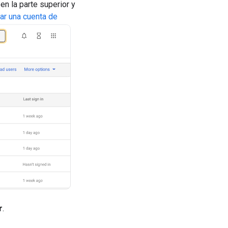
n la parte superior y
r una cuenta de
r
.