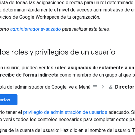
ista de todas las asignaciones directas para un rol determinado.
 determinar rápidamente el nivel de acceso administrativo de un
rvicios de Google Workspace de tu organización.
 como
administrador avanzado
para realizar esta tarea.
os roles y privilegios de un usuario
un usuario, puedes ver los
roles asignados directamente a un
 recibe de forma indirecta
como miembro de un grupo al que se 
ola del administrador de Google, ve a Menú
Director
uarios
io tener el
privilegio de administración de usuarios
adecuado. Sin
no verás todos los controles necesarios para completar estos p
gina de la cuenta del usuario: Haz clic en el nombre del usuario