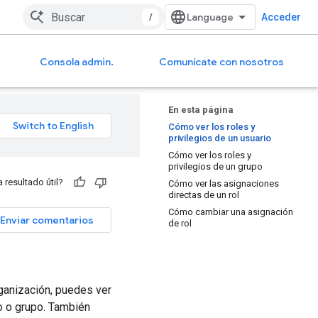
/
Acceder
Consola admin.
Comunícate con nosotros
En esta página
Cómo ver los roles y
privilegios de un usuario
Cómo ver los roles y
privilegios de un grupo
a resultado útil?
Cómo ver las asignaciones
directas de un rol
Cómo cambiar una asignación
Enviar comentarios
de rol
ganización, puedes ver
io o grupo. También