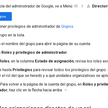
ola del administrador de Google, ve a Menú
Director
upos
ener privilegios de administrador de
Grupos
.
upo en la lista.
n el nombre del grupo para abrir la página de su cuenta.
n
Roles y privilegios de administrador
.
Roles
, en la columna
Estado de asignación
, revisa los roles as
e hasta
Privilegios
para revisar todos los privilegios del grupo. 
 el rol del que se heredó y a qué unidades organizativas se apli
 Para volver a la página de la cuenta del grupo, en
Roles y privil
ador
, haz clic en la flecha hacia arriba
.