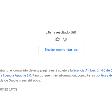
¿Te ha resultado útil?
Enviar comentarios
trario, el contenido de esta página está sujeto a la
licencia Atribución 4.0 d
 la
licencia Apache 2.0
. Para obtener más información, consulta las
políticas d
da de Oracle o sus afiliados.
-07-22 (UTC)