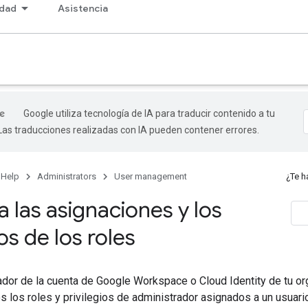
dad
Asistencia
Google utiliza tecnología de IA para traducir contenido a tu
 Las traducciones realizadas con IA pueden contener errores.
 Help
Administrators
User management
¿Te h
 las asignaciones y los
ios de los roles
dor de la cuenta de Google Workspace o Cloud Identity de tu or
os los roles y privilegios de administrador asignados a un usuar