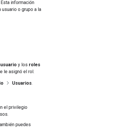
 Esta información
 usuario o grupo a la
 usuario
y los
roles
le asignó el rol.
io
Usuarios
.
 el privilegio
asos.
. También puedes