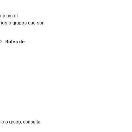
nó un rol
rios o grupos que son
Roles de
io o grupo, consulta