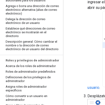
adicionales para los usuarios
ingresar e
Agrega o borra una dirección de correo
abrir su p
electrónico alternativa (alias de correo
electrónico)
Delega la dirección de correo
electrónico de un usuario
Establece qué direcciones de correo
electrónico se mostrarán en el
directorio
Descripción general: Cómo cambiar el
nombre o la dirección de correo
electrónico de un usuario del directorio
Roles y privilegios de administrador
Acerca de los roles de administrador
Roles de administrador predefinidos
Definiciones de los privilegios de
administrador
Asigna roles de administrador
usuario
.
específicos
Desplázate
Cómo convertir a un usuario en
administrador