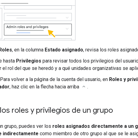
Roles
, en la columna
Estado asignado
, revisa los roles asignad
e hasta
Privilegios
para revisar todos los privilegios del usuario
 el rol del que se heredó y a qué unidades organizativas se apli
Para volver a la página de la cuenta del usuario, en
Roles y priv
ador
, haz clic en la flecha hacia arriba
.
os roles y privilegios de un grupo
un grupo, puedes ver los
roles asignados directamente a un 
e indirectamente
como miembro de otro grupo al que se le asign