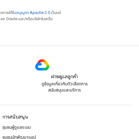
าตภายใต้
ใบอนุญาต Apache 2.0
เว้นแต่
อง Oracle และ/หรือบริษัทในเครือ
ฝ่ายดูแลลูกค้า
ดูข้อมูลเกี่ยวกับตัวเลือกการ
สนับสนุนและบริการ
การสนับสนุน
ชุมชนผู้ดูแลระบบ
ชุมชนนักพัฒนาแอป