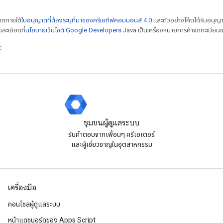
ญาตภายใต้
ใบอนุญาตที่ต้องระบุที่มาของครีเอทีฟคอมมอนส์ 4.0
และตัวอย่างโค้ดได้รับอนุญ
ยละเอียดที่
นโยบายเว็บไซต์ Google Developers
Java เป็นเครื่องหมายการค้าจดทะเบียนข
C
ชุมชนผู้ดูแลระบบ
รับคําตอบจากเพื่อนๆ ครีเอเตอร์
และผู้เชี่ยวชาญในอุตสาหกรรม
เครื่องมือ
คอนโซลผู้ดูแลระบบ
หน้าแดชบอร์ดของ Apps Script