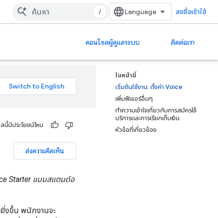
/
ลงชื่อเข้าใช้
คอนโซลผู้ดูแลระบบ
ติดต่อเรา
ในหน้านี้
เริ่มต้นใช้งาน: ตั้งค่า Voice
เพิ่มฟีเจอร์อื่นๆ
ทำความเข้าใจเกี่ยวกับการสมัครใช้
บริการและการเรียกเก็บเงิน
ูลนี้มีประโยชน์ไหม
หัวข้อที่เกี่ยวข้อง
ส่งความคิดเห็น
Voice Starter แบบสแตนด์อ
ยิ่งขึ้น พนักงานจะ