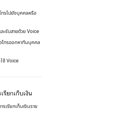
โทรไปยังบุคคลหรือ
อกและรับสายด้วย Voice
ยเพื่อโทรออกหาทีมบุคคล
ณใช้ Voice
เรียกเก็บเงิน
การเรียกเก็บเงินราย