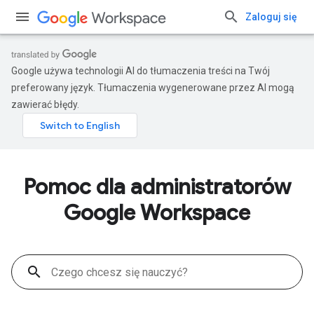
Zaloguj się
Google używa technologii AI do tłumaczenia treści na Twój
preferowany język. Tłumaczenia wygenerowane przez AI mogą
zawierać błędy.
Pomoc dla administratorów
Google Workspace
search