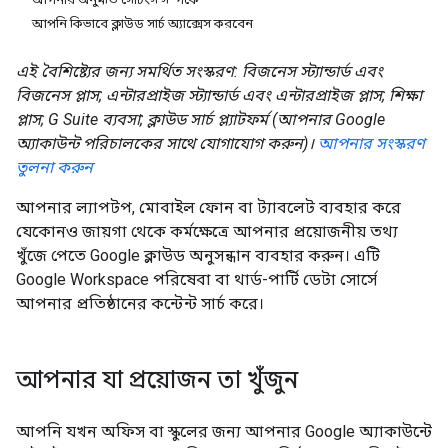
আপনি কিভাবে ক্লাউড সার্চ অ্যাক্সেস করবেন
এই বৈশিষ্ট্যের জন্য সমর্থিত সংস্করণ: বিজনেস স্ট্যান্ডার্ড এবং
বিজনেস প্লাস; এন্টারপ্রাইজ স্ট্যান্ডার্ড এবং এন্টারপ্রাইজ প্লাস; শিক্ষা
প্লাস; G Suite ব্যবসা; ক্লাউড সার্চ প্ল্যাটফর্ম (আপনার Google
অ্যাকাউন্ট পরিচালকের সাথে যোগাযোগ করুন)।
আপনার সংস্করণ
তুলনা করুন
আপনার ল্যাপটপ, মোবাইল ফোন বা ট্যাবলেট ব্যবহার করে
যেকোনও জায়গা থেকে কর্মক্ষেত্রে আপনার প্রয়োজনীয় তথ্য
খুঁজে পেতে Google ক্লাউড অনুসন্ধান ব্যবহার করুন। এটি
Google Workspace পরিষেবা বা থার্ড-পার্টি ডেটা সোর্সে
আপনার প্রতিষ্ঠানের কন্টেন্ট সার্চ করে।
আপনার যা প্রয়োজন তা খুঁজুন
আপনি যখন অফিস বা স্কুলের জন্য আপনার Google অ্যাকাউন্টে