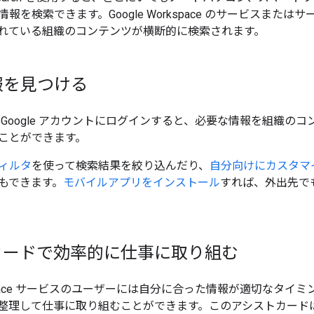
報を検索できます。Google Workspace のサービスまたは
れている組織のコンテンツが横断的に検索されます。
報を見つける
Google アカウントにログインすると、必要な情報を組織のコ
ことができます。
ィルタ
を使って検索結果を絞り込んだり、
自分向けにカスタマ
もできます。
モバイルアプリをインストール
すれば、外出先でも Cl
カードで効率的に仕事に取り組む
orkspace サービスのユーザーには自分に合った情報が適切なタイ
整理して仕事に取り組むことができます。このアシストカード