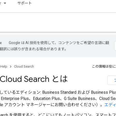
ィ
サポート
Google は AI 技術を使用して、コンテンツをご希望の言語に翻
I 翻訳には誤りが含まれる場合があります。
 Help
Cloud Search
この情報は役に
 Cloud Search とは
るエディション: Business Standard および Business Plus、
nterprise Plus、Education Plus、G Suite Business、Cloud Se
Google アカウント マネージャーにお問い合わせください）。
エデ
loud Search を使用すると、どこにいてもノートパソコン、スマ