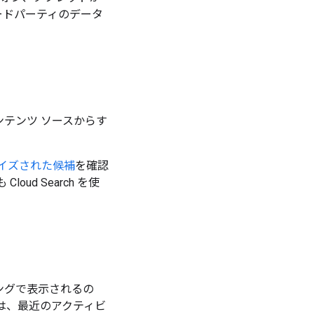
サードパーティのデータ
ンテンツ ソースからす
イズされた候補
を確認
oud Search を使
ミングで表示されるの
は、最近のアクティビ