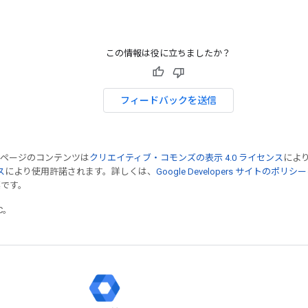
この情報は役に立ちましたか？
フィードバックを送信
のページのコンテンツは
クリエイティブ・コモンズの表示 4.0 ライセンス
によ
ス
により使用許諾されます。詳しくは、
Google Developers サイトのポリシー
標です。
TC。