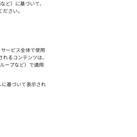
務など）に基づいて、
ください。
space サービス全体で使用
表示されるコンテンツは、
ト、グループなど）で適用
モデルに基づいて表示され