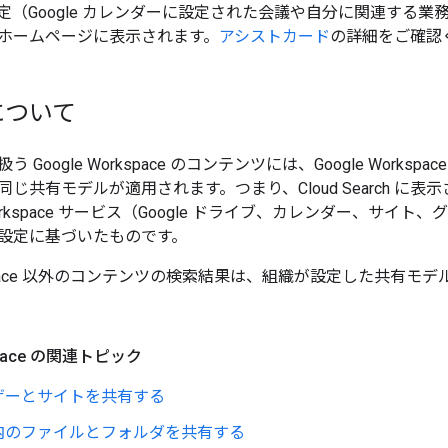
定（Google カレンダーに設定された会議や自分に関連する業
rch のホームページに表示されます。
アシストカード
の詳細をご確認
について
h が扱う Google Workspace のコンテンツには、Google Work
じ共有モデルが適用されます。つまり、Cloud Search に
 Workspace サービス（Google ドライブ、カレンダー、サイ
設定に基づいたものです。
orkspace 以外のコンテンツの検索結果は、組織が設定した共有
kspace の関連トピック
ザーとサイトを共有する
内のファイルとフォルダを共有する