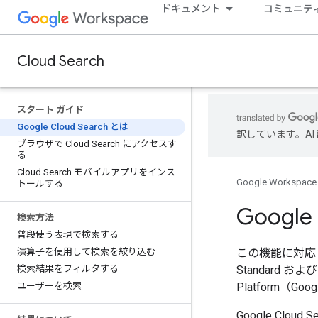
ドキュメント
コミュニテ
Cloud Search
スタート ガイド
Google Cloud Search とは
訳しています。A
ブラウザで Cloud Search にアクセスす
る
Cloud Search モバイルアプリをインス
Google Workspace
トールする
Google
検索方法
普段使う表現で検索する
演算子を使用して検索を絞り込む
​この機能に対応してい
検索結果をフィルタする
Standard および E
ユーザーを検索
Platform（
Google C