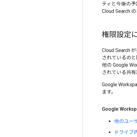
ティと今後の予
Cloud Sea
権限設定
Cloud Searc
されているのと同
他の Google
されている共有
Google W
ます。
Google Wor
他のユー
ドライブ