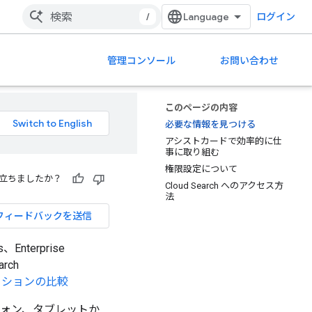
/
ログイン
管理コンソール
お問い合わせ
このページの内容
必要な情報を見つける
アシストカードで効率的に仕
事に取り組む
権限設定について
立ちましたか？
Cloud Search へのアクセス方
法
フィードバックを送信
Enterprise
arch
ィションの比較
ートフォン、タブレットか