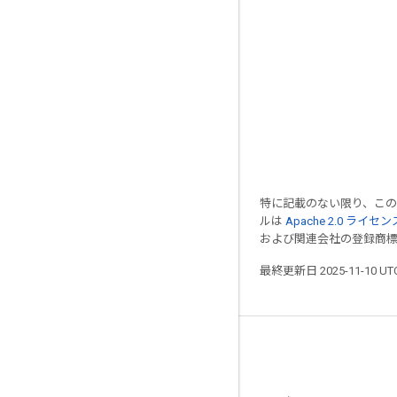
特に記載のない限り、こ
ルは
Apache 2.0 ライセン
および関連会社の登録商
最終更新日 2025-11-10 U