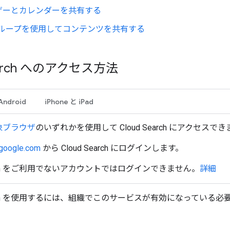
ザーとカレンダーを共有する
e グループを使用してコンテンツを共有する
earch へのアクセス方法
Android
iPhone と iPad
象ブラウザ
のいずれかを使用して Cloud Search にアクセスで
.google.com
から Cloud Search にログインします。
earch をご利用でないアカウントではログインできません。
詳細
Search を使用するには、組織でこのサービスが有効になっている