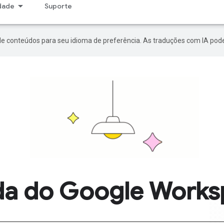
dade
Suporte
de conteúdos para seu idioma de preferência. As traduções com IA pode
da do Google Works