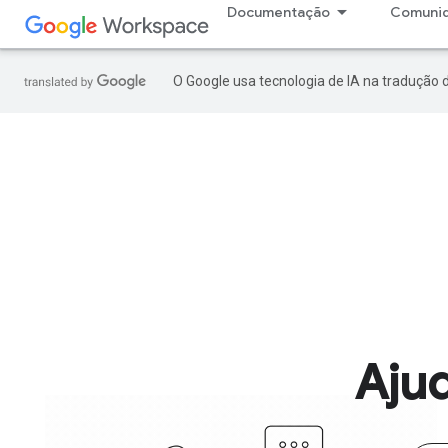
Documentação
Comuni
O Google usa tecnologia de IA na tradução 
Aju