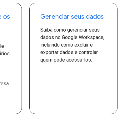
e os
Gerenciar seus dados
s
Saiba como gerenciar seus
dados no Google Workspace,
incluindo como excluir e
le
exportar dados e controlar
ários
quem pode acessá-los.
a
resa