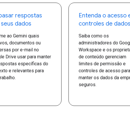
asar respostas
Entenda o acesso 
 seus dados
controles de dado
rme ao Gemini quais
Saiba como os
ivos, documentos ou
administradores do Goog
ersas por e-mail no
Workspace e os propriet
le Drive usar para manter
de conteúdo gerenciam
espostas específicas do
limites de permissão e
exto e relevantes para
controles de acesso par
rabalho.
manter os dados da emp
seguros.