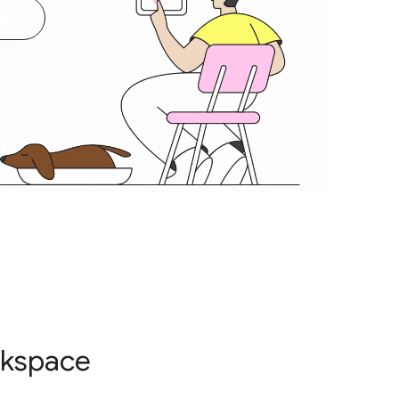
rkspace