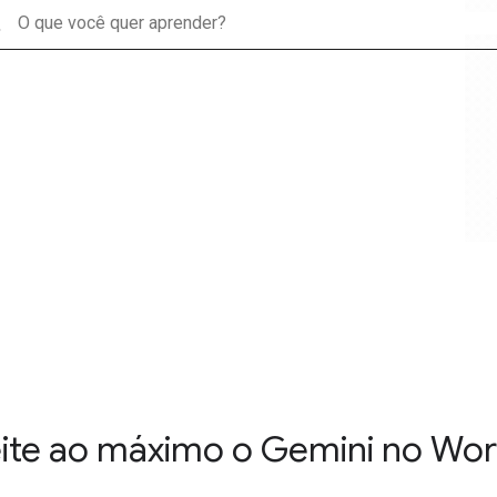
h
ite ao máximo o Gemini no Wo