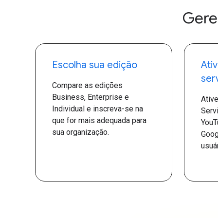
Gere
Escolha sua edição
Ati
ser
Compare as edições
Business, Enterprise e
Ativ
Individual e inscreva-se na
Serv
que for mais adequada para
YouT
sua organização.
Goog
usuár