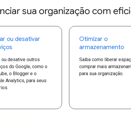
nciar sua organização com efici
var ou desativar
Otimizar o
viços
armazenamento
e ou desative outros
Saiba como liberar espa
iços do Google, como o
comprar mais armazena
ube, o Blogger e o
para sua organização.
le Analytics, para seus
ios.