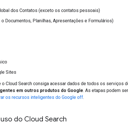
global dos Contatos (exceto os contatos pessoais)
 o Documentos, Planilhas, Apresentações e Formulários)
sico
le Sites
ue o Cloud Search consiga acessar dados de todos os serviços d
igentes em outros produtos do Google
. As etapas podem ser
var os recursos inteligentes do Google off
.
e uso do Cloud Search