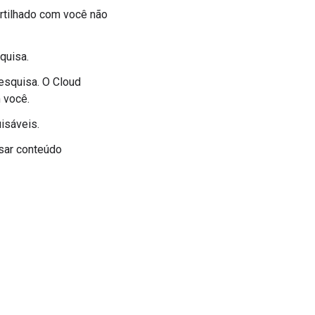
rtilhado com você não
quisa.
esquisa. O Cloud
 você.
isáveis.
sar conteúdo