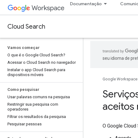
Documentação
Comuni
Cloud Search
Vamos começar
O que é o Google Cloud Search?
seu idioma de pre
Acessar o Cloud Search no navegador
Instalar o app Cloud Search para
dispositivos móveis
Google Workspace
Como pesquisar
Serviço
Usar palavras comuns na pesquisa
aceitos
Restringir sua pesquisa com
operadores
Filtrar os resultados da pesquisa
Pesquisar pessoas
O Google Cloud 