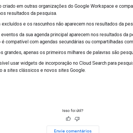
o criado em outras organizações do Google Workspace e compa
nos resultados da pesquisa.
 excluídos e os rascunhos não aparecem nos resultados da pes
eventos da sua agenda principal aparecem nos resultados da p
o é compatível com agendas secundárias ou compartilhadas com
s grandes, apenas os primeiros milhares de palavras são pesqu
ível usar widgets de incorporação no Cloud Search para pesqui
o a sites clássicos e novos sites Google.
Isso foi útil?
Envie comentários