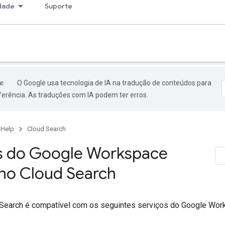
dade
Suporte
O Google usa tecnologia de IA na tradução de conteúdos para
ferência. As traduções com IA podem ter erros.
 Help
Cloud Search
s do Google Workspace
 no Cloud Search
Search é compatível com os seguintes serviços do Google Wor