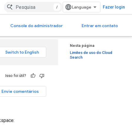
/
Fazer login
Console do administrador
Entrar em contato
Nesta página
Limites de uso do Cloud
Search
Isso foi útil?
Envie comentários
kspace: