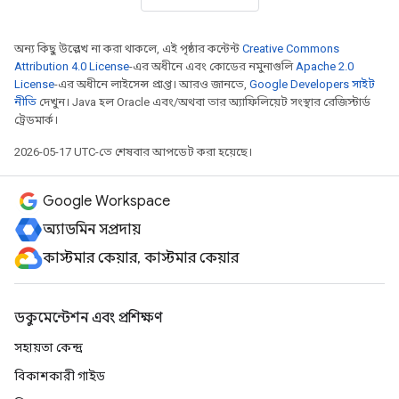
অন্য কিছু উল্লেখ না করা থাকলে, এই পৃষ্ঠার কন্টেন্ট
Creative Commons
Attribution 4.0 License
-এর অধীনে এবং কোডের নমুনাগুলি
Apache 2.0
License
-এর অধীনে লাইসেন্স প্রাপ্ত। আরও জানতে,
Google Developers সাইট
নীতি
দেখুন। Java হল Oracle এবং/অথবা তার অ্যাফিলিয়েট সংস্থার রেজিস্টার্ড
ট্রেডমার্ক।
2026-05-17 UTC-তে শেষবার আপডেট করা হয়েছে।
Google Workspace
অ্যাডমিন সম্প্রদায়
কাস্টমার কেয়ার, কাস্টমার কেয়ার
ডকুমেন্টেশন এবং প্রশিক্ষণ
সহায়তা কেন্দ্র
বিকাশকারী গাইড