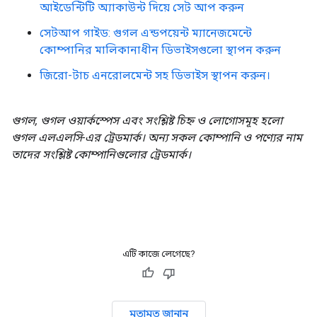
আইডেন্টিটি অ্যাকাউন্ট দিয়ে সেট আপ করুন
সেটআপ গাইড: গুগল এন্ডপয়েন্ট ম্যানেজমেন্টে
কোম্পানির মালিকানাধীন ডিভাইসগুলো স্থাপন করুন
জিরো-টাচ এনরোলমেন্ট সহ ডিভাইস স্থাপন করুন।
গুগল, গুগল ওয়ার্কস্পেস এবং সংশ্লিষ্ট চিহ্ন ও লোগোসমূহ হলো
গুগল এলএলসি-এর ট্রেডমার্ক। অন্য সকল কোম্পানি ও পণ্যের নাম
তাদের সংশ্লিষ্ট কোম্পানিগুলোর ট্রেডমার্ক।
এটি কাজে লেগেছে?
মতামত জানান