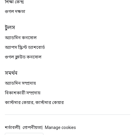
শিক্ষা কেন্দ্র
গুগল দক্ষতা
টুলস
অ্যাডমিন কনসোল
অ্যাপস স্ক্রিপ্ট ড্যাশবোর্ড
গুগল ক্লাউড কনসোল
সমর্থন
অ্যাডমিন সম্প্রদায়
বিকাশকারী সম্প্রদায়
কাস্টমার কেয়ার, কাস্টমার কেয়ার
শর্তাবলী
গোপনীয়তা
Manage cookies