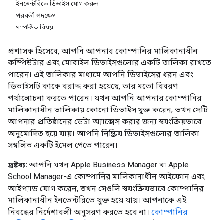
ইনভেন্টরিতে ডিভাইস যোগ করুন
পরবর্তী পদক্ষেপ
সম্পর্কিত বিষয়
প্রশাসক হিসেবে, আপনি আপনার কোম্পানির মালিকানাধীন
কম্পিউটার এবং মোবাইল ডিভাইসগুলোর একটি তালিকা রাখতে
পারেন। এই তালিকার মাধ্যমে আপনি ডিভাইসের ধরন এবং
ডিভাইসটি কাকে বরাদ্দ করা হয়েছে, তার মতো বিবরণ
পর্যালোচনা করতে পারেন। যখন আপনি আপনার কোম্পানির
মালিকানাধীন তালিকায় কোনো ডিভাইস যুক্ত করেন, তখন সেটি
আপনার প্রতিষ্ঠানের ডেটা অ্যাক্সেস করার জন্য স্বয়ংক্রিয়ভাবে
অনুমোদিত হয়ে যায়। আপনি নিষ্ক্রিয় ডিভাইসগুলোর তালিকা
সম্বলিত একটি ইমেল পেতে পারেন।
দ্রষ্টব্য:
আপনি যখন Apple Business Manager বা Apple
School Manager-এ কোম্পানির মালিকানাধীন আইফোন এবং
আইপ্যাড যোগ করেন, তখন সেগুলি স্বয়ংক্রিয়ভাবে কোম্পানির
মালিকানাধীন ইনভেন্টরিতে যুক্ত হয়ে যায়। আপনাকে এই
নিবন্ধের নির্দেশাবলী অনুসরণ করতে হবে না।
কোম্পানির