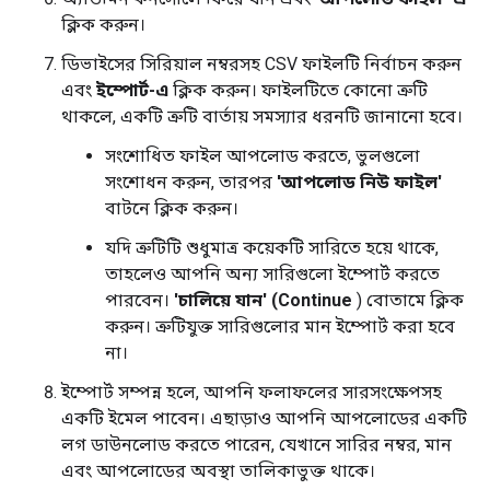
ক্লিক করুন।
ডিভাইসের সিরিয়াল নম্বরসহ CSV ফাইলটি নির্বাচন করুন
এবং
ইম্পোর্ট-এ
ক্লিক করুন। ফাইলটিতে কোনো ত্রুটি
থাকলে, একটি ত্রুটি বার্তায় সমস্যার ধরনটি জানানো হবে।
সংশোধিত ফাইল আপলোড করতে, ভুলগুলো
সংশোধন করুন, তারপর
'আপলোড নিউ ফাইল'
বাটনে ক্লিক করুন।
যদি ত্রুটিটি শুধুমাত্র কয়েকটি সারিতে হয়ে থাকে,
তাহলেও আপনি অন্য সারিগুলো ইম্পোর্ট করতে
পারবেন।
'চালিয়ে যান' (Continue
) বোতামে ক্লিক
করুন। ত্রুটিযুক্ত সারিগুলোর মান ইম্পোর্ট করা হবে
না।
ইম্পোর্ট সম্পন্ন হলে, আপনি ফলাফলের সারসংক্ষেপসহ
একটি ইমেল পাবেন। এছাড়াও আপনি আপলোডের একটি
লগ ডাউনলোড করতে পারেন, যেখানে সারির নম্বর, মান
এবং আপলোডের অবস্থা তালিকাভুক্ত থাকে।