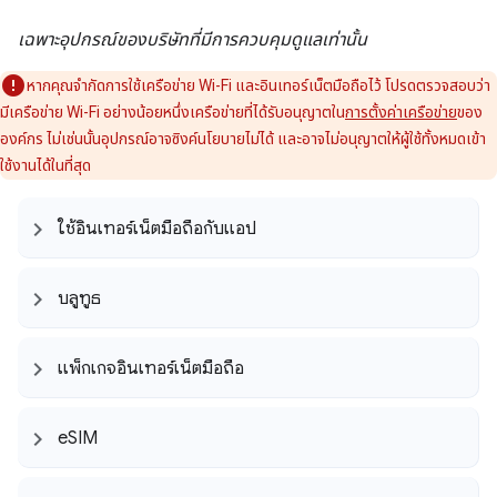
เฉพาะอุปกรณ์ของบริษัทที่มีการควบคุมดูแลเท่านั้น
หากคุณจำกัดการใช้เครือข่าย Wi-Fi และอินเทอร์เน็ตมือถือไว้ โปรดตรวจสอบว่า
มีเครือข่าย Wi-Fi อย่างน้อยหนึ่งเครือข่ายที่ได้รับอนุญาตใน
การตั้งค่าเครือข่าย
ของ
องค์กร ไม่เช่นนั้นอุปกรณ์อาจซิงค์นโยบายไม่ได้ และอาจไม่อนุญาตให้ผู้ใช้ทั้งหมดเข้า
ใช้งานได้ในที่สุด
ใช้อินเทอร์เน็ตมือถือกับแอป
บลูทูธ
แพ็กเกจอินเทอร์เน็ตมือถือ
e
SIM