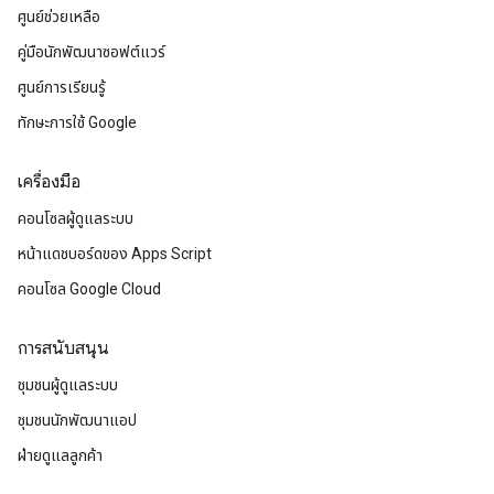
ศูนย์ช่วยเหลือ
คู่มือนักพัฒนาซอฟต์แวร์
ศูนย์การเรียนรู้
ทักษะการใช้ Google
เครื่องมือ
คอนโซลผู้ดูแลระบบ
หน้าแดชบอร์ดของ Apps Script
คอนโซล Google Cloud
การสนับสนุน
ชุมชนผู้ดูแลระบบ
ชุมชนนักพัฒนาแอป
ฝ่ายดูแลลูกค้า