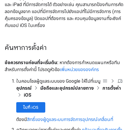
และ iPad ที่มีการจัดการได้ ตัวอย่างเช่น คุณสามารถป้องกันการคัด
ลอกข้อมูลจาก แอปที่มีการจัดการไปยังแอปที่ไม่มีการจัดการ (การ
คุ้มครองข้อมูล) ปิดแอปที่ต้องการ และ ควบคุมข้อมูลงานที่จะซิงค์
กับแอป iOS ในเครื่อง
ค้นหาการตั้งค่า
ข้อควรทราบก่อนที่จะเริ่มต้น:
หากต้องการกำหนดแผนกหรือทีม
สำหรับการตั้งค่านี้ โปรดดูหัวข้อ
เพิ่มหน่วยขององค์กร
ในคอนโซลผู้ดูแลระบบของ Google ให้ไปที่เมนู
อุปกรณ์
มือถือและอุปกรณ์ปลายทาง
การตั้งค่า
iOS
ไปที่ iOS
ต้องมี
สิทธิ์ของผู้ดูแลระบบการจัดการอุปกรณ์เคลื่อนที่
คลิกหมวดหมู่การตั้งค่าและการตั้งค่า
ดูข้อมูลเกี่ยวกับการตั้ง