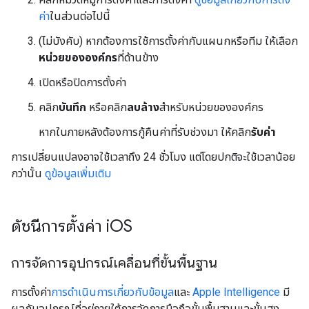
ค่า
ในส่วนต่อไปนี้
(ไม่บังคับ) หากต้องการใช้การตั้งค่ากับแผนกหรือทีม ให้เลือก
หน่วยขององค์กร
ที่ด้านข้าง
เปิดหรือปิดการตั้งค่า
คลิก
บันทึก
หรือคลิก
ลบล้าง
สำหรับหน่วยขององค์กร
หากในภายหลังต้องการกู้คืนค่าที่รับช่วงมา ให้คลิก
รับค่า
การเปลี่ยนแปลงอาจใช้เวลาถึง 24 ชั่วโมง แต่โดยปกติจะใช้เวลาน้อย
กว่านั้น
ดูข้อมูลเพิ่มเติม
ดัชนีการตั้งค่า i
OS
การจัดการอุปกรณ์เคลื่อนที่ขั้นพื้นฐาน
การตั้งค่า
การดำเนินการเกี่ยวกับข้อมูล
และ
Apple Intelligence
มี
ผลกับอุปกรณ์ที่อยู่ภายใต้การจัดการมือถือขั้นพื้นฐานและขั้นสูง