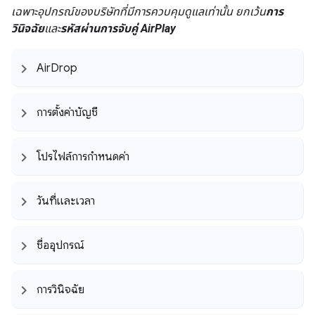
เฉพาะอุปกรณ์ของบริษัทที่มีการควบคุมดูแลเท่านั้น ยกเว้น
การ
วินิจฉัย
และ
รหัสผ่านการจับคู่ AirPlay
Air
Drop
การตั้งค่าบัญชี
โปรไฟล์การกำหนดค่า
วันที่และเวลา
ชื่ออุปกรณ์
การวินิจฉัย