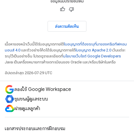
ข้อมูลนี้มีประโยชน์ไหม
ส่งความคิดเห็น
เนื้อหาของหน้าเว็บนี้ได้รับอนุญาตภายใต้
ใบอนุญาตที่ต้องระบุที่มาของครีเอทีฟคอม
มอนส์ 4.0
และตัวอย่างโค้ดได้รับอนุญาตภายใต้
ใบอนุญาต Apache 2.0
เว้นแต่จะ
ระบุไว้เป็นอย่างอื่น โปรดดูรายละเอียดที่
นโยบายเว็บไซต์ Google Developers
Java เป็นเครื่องหมายการค้าจดทะเบียนของ Oracle และ/หรือบริษัทในเครือ
อัปเดตล่าสุด 2026-07-29 UTC
ลองใช้ Google Workspace
ชุมชนผู้ดูแลระบบ
ฝ่ายดูแลลูกค้า
เอกสารประกอบและการฝึกอบรม