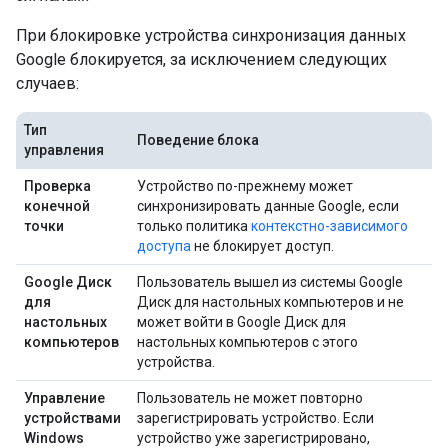
При блокировке устройства синхронизация данных
Google блокируется, за исключением следующих
случаев:
Тип
Поведение блока
управления
Проверка
Устройство по-прежнему может
конечной
синхронизировать данные Google, если
точки
только политика
контекстно-зависимого
доступа
не блокирует доступ.
Google Диск
Пользователь вышел из системы Google
для
Диск для настольных компьютеров и не
настольных
может войти в Google Диск для
компьютеров
настольных компьютеров с этого
устройства.
Управление
Пользователь не может повторно
устройствами
зарегистрировать устройство. Если
Windows
устройство уже зарегистрировано,