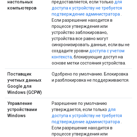
настольных
предоставляется, если только
для
компьютеров
доступа к устройству не требуется
подтверждение администратора
.
Если разрешение находится в
процессе утверждения или
устройство заблокировано,
устройства все равно могут
синхронизировать данные, если вы не
создадите уровни
доступа с учетом
контекста,
блокирующие доступ на
основе метки состояния устройства.
Поставщик
Одобрено по умолчанию. Блокировка
учетных данных
и разблокировка не поддерживаются.
Google для
Windows (GCPW)
Управление
Разрешение по умолчанию
устройствами
утверждается, если только
для
Windows
доступа к устройству не требуется
подтверждение администратора
.
Если разрешение находится в
процессе утверждения или