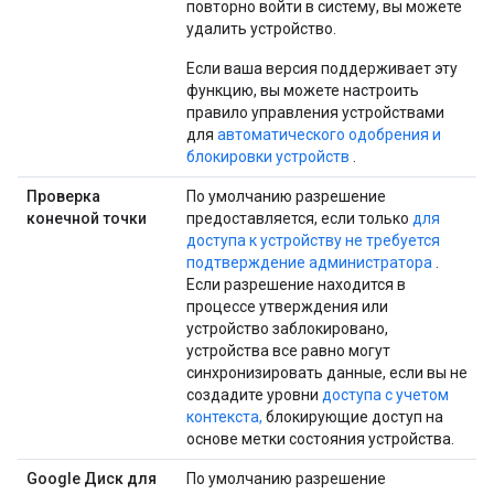
повторно войти в систему, вы можете
удалить устройство.
Если ваша версия поддерживает эту
функцию, вы можете настроить
правило управления устройствами
для
автоматического одобрения и
блокировки устройств
.
Проверка
По умолчанию разрешение
конечной точки
предоставляется, если только
для
доступа к устройству не требуется
подтверждение администратора
.
Если разрешение находится в
процессе утверждения или
устройство заблокировано,
устройства все равно могут
синхронизировать данные, если вы не
создадите уровни
доступа с учетом
контекста,
блокирующие доступ на
основе метки состояния устройства.
Google Диск для
По умолчанию разрешение