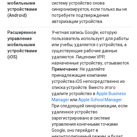
мобильными
систему устройство снова
устройствами
синхронизируется, если только вы не
(Android)
потребуете подтверждения
авторизации устройства.
Расширенное
Учетная запись Google, которую
управление
пользователь использует для работы
мобильными
или учебы, удаляется с устройства, а
устройствами
существующие рабочие данные
(iOS)
удаляются. Лицензии VPP,
назначенные устройству, отзываются.
Примечание:
Не удаляйте
принадлежащие компании
устройства iOS непосредственно из
списка устройств. Вместо этого
удалите устройство в
Apple Business
Manager
или
Apple School Manager
.
При следующей синхронизации, если
удаленное устройство
зарегистрировано в системе
управления конечными точками
Google, оно перейдет в
неконтролируемый режим, и будет