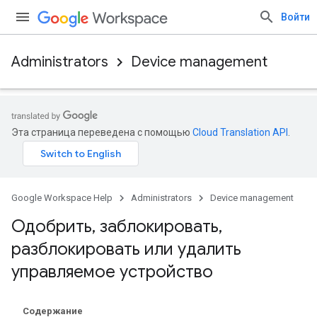
Войти
Administrators
Device management
Эта страница переведена с помощью
Cloud Translation API
.
Google Workspace Help
Administrators
Device management
Одобрить
,
заблокировать
,
разблокировать или удалить
управляемое устройство
Содержание