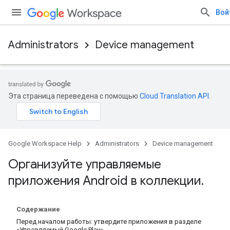
Вой
Administrators
Device management
Эта страница переведена с помощью
Cloud Translation API
.
Google Workspace Help
Administrators
Device management
Организуйте управляемые
приложения Android в коллекции
.
Содержание
Перед началом работы: утвердите приложения в разделе
«Управляемый Google Play».