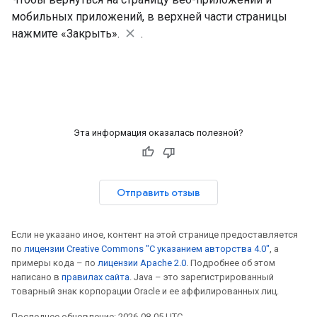
мобильных приложений, в верхней части страницы
нажмите «Закрыть».
.
Эта информация оказалась полезной?
Отправить отзыв
Если не указано иное, контент на этой странице предоставляется
по
лицензии Creative Commons "С указанием авторства 4.0"
, а
примеры кода – по
лицензии Apache 2.0
. Подробнее об этом
написано в
правилах сайта
. Java – это зарегистрированный
товарный знак корпорации Oracle и ее аффилированных лиц.
Последнее обновление: 2026-08-05 UTC.