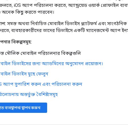
ফেলতে, iOS অ্যাপ পরিচালনা করতে, অ্যান্ড্রয়েড ওয়ার্ক প্রোফাইল ব
অনেক কিছু করতে পারবেন।
আপ:
সমস্ত অথবা নির্বাচিত মোবাইল ডিভাইস প্ল্যাটফর্ম এবং সাংগঠনি
করতে, ব্যবহারকারীদের তাদের ডিভাইসে একটি ম্যানেজমেন্ট অ্যাপ ই
থাপনার বিকল্পসমূহ:
স্ত মৌলিক মোবাইল পরিচালনার বিকল্পগুলি
বাইল ডিভাইসের জন্য অ্যাডমিনের অনুমোদন প্রয়োজন।
বাইল ডিভাইস মুছে ফেলুন
S অ্যাপ সুপারিশ করুন এবং পরিচালনা করুন
যালোচনায় অন্তর্ভুক্ত বৈশিষ্ট্যসমূহ
্নত ব্যবস্থাপনা স্থাপন করুন