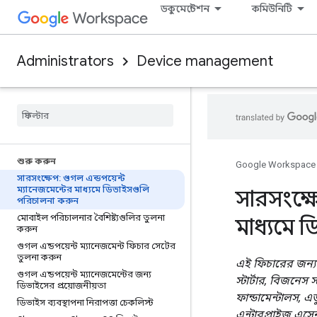
ডকুমেন্টেশন
কমিউনিটি
Administrators
Device management
শুরু করুন
Google Workspace
সারসংক্ষেপ: গুগল এন্ডপয়েন্ট
ম্যানেজমেন্টের মাধ্যমে ডিভাইসগুলি
সারসংক্ষে
পরিচালনা করুন
মোবাইল পরিচালনার বৈশিষ্ট্যগুলির তুলনা
মাধ্যমে 
করুন
গুগল এন্ডপয়েন্ট ম্যানেজমেন্ট ফিচার সেটের
তুলনা করুন
এই ফিচারের জন্য সম
গুগল এন্ডপয়েন্ট ম্যানেজমেন্টের জন্য
স্টার্টার, বিজনেস স
ডিভাইসের প্রয়োজনীয়তা
ফান্ডামেন্টালস, এ
ডিভাইস ব্যবস্থাপনা নিরাপত্তা চেকলিস্ট
এন্টারপ্রাইজ এসেন