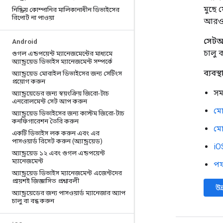
মুছে 
নিষ্ক্রিয় কোম্পানির মালিকানাধীন ডিভাইসের
রিপোর্ট না পাওয়া
আরও 
সেট
Android
চালু 
গুগল এন্ডপয়েন্ট ম্যানেজমেন্টের মাধ্যমে
অ্যান্ড্রয়েড ডিভাইস ম্যানেজমেন্ট সম্পর্কে
ব্যবস্
অ্যান্ড্রয়েড মোবাইল ডিভাইসের জন্য সেটিংস
প্রয়োগ করুন
সম
অ্যান্ড্রয়েডের জন্য স্বয়ংক্রিয় জিরো-টাচ
এনরোলমেন্ট সেট আপ করুন
মো
অ্যান্ড্রয়েড ডিভাইসের জন্য কাস্টম জিরো-টাচ
কনফিগারেশন তৈরি করুন
মো
একটি ডিভাইস লক করুন এবং এর
পাসওয়ার্ড রিসেট করুন (অ্যান্ড্রয়েড)
iO
অ্যান্ড্রয়েড ১২ এবং গুগল এন্ডপয়েন্ট
ম্যানেজমেন্ট
পর্
অ্যান্ড্রয়েড ডিভাইস ম্যানেজমেন্ট এজেন্টদের
প্রায়শই জিজ্ঞাসিত প্রশ্নাবলী
উন
অ্যান্ড্রয়েডের জন্য পাসওয়ার্ড ম্যানেজার অ্যাপ
চালু বা বন্ধ করুন