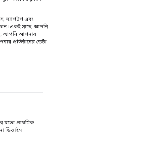
স, ল্যাপটপ এবং
ে চান। একই সাথে, আপনি
ধ্যমে, আপনি আপনার
পনার প্রতিষ্ঠানের ডেটা
ষার মতো প্রাথমিক
নো ডিভাইস