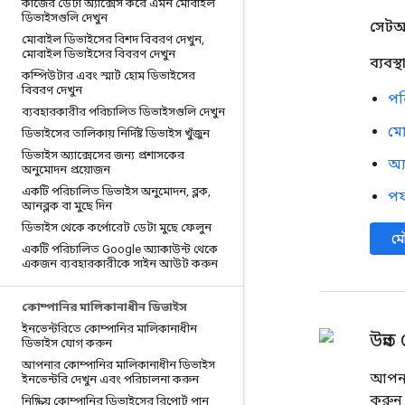
কাজের ডেটা অ্যাক্সেস করে এমন মোবাইল
ডিভাইসগুলি দেখুন
সেট
মোবাইল ডিভাইসের বিশদ বিবরণ দেখুন
,
মোবাইল ডিভাইসের বিবরণ দেখুন
ব্যবস্
কম্পিউটার এবং স্মার্ট হোম ডিভাইসের
বিবরণ দেখুন
পর
ব্যবহারকারীর পরিচালিত ডিভাইসগুলি দেখুন
মো
ডিভাইসের তালিকায় নির্দিষ্ট ডিভাইস খুঁজুন
ডিভাইস অ্যাক্সেসের জন্য প্রশাসকের
অ্
অনুমোদন প্রয়োজন
একটি পরিচালিত ডিভাইস অনুমোদন
,
ব্লক
,
পর্
আনব্লক বা মুছে দিন
ডিভাইস থেকে কর্পোরেট ডেটা মুছে ফেলুন
মৌ
একটি পরিচালিত Google অ্যাকাউন্ট থেকে
একজন ব্যবহারকারীকে সাইন আউট করুন
কোম্পানির মালিকানাধীন ডিভাইস
ইনভেন্টরিতে কোম্পানির মালিকানাধীন
উন্ন
ডিভাইস যোগ করুন
আপনার কোম্পানির মালিকানাধীন ডিভাইস
আপনার
ইনভেন্টরি দেখুন এবং পরিচালনা করুন
করুন।
নিষ্ক্রিয় কোম্পানির ডিভাইসের রিপোর্ট পান