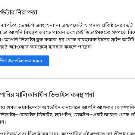
িউটার নিরাপত্তা
্যাপটপ, ডেস্কটপ এবং অন্যান্য এন্ডপয়েন্ট আপনার প্রতিষ্ঠানের ডেটা
 তা আপনি নিয়ন্ত্রণ করতে পারেন এবং সেই ডিভাইসগুলো সম্পর্কে বিস্
ন। আপনি ডিভাইস ব্লক করতে, দূর থেকে ব্যবহারকারীদের সাইন আউ
্সট অ্যাওয়্যার অ্যাক্সেস ব্যবহার করতে পারেন।
্পিউটার পরিচালনা করুন
পানির মালিকানাধীন ডিভাইস ব্যবস্থাপনা
র গুগল ওয়ার্কস্পেস অ্যাডমিন কনসোলে আপনি আপনার কোম্পানি
ত ডিভাইস—মোবাইল ডিভাইস, ল্যাপটপ, ডেস্কটপ—একই জায়গা থেকে 
েন।
্ল্যাটফর্ম এবং ডিভাইসের জন্য কোম্পানির এই সম্পদগুলো কীভাবে সংগ্