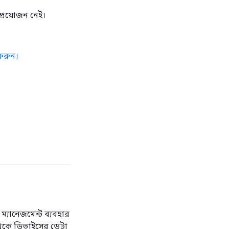
প্রয়োজন নেই।
করুন।
ম্যানেজমেন্ট ব্যবহার
থেকে ডিভাইসের ডেটা