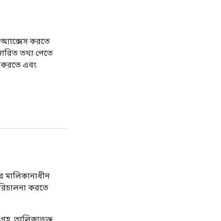
 অ্যাক্সেস করতে
তারিত তথ্য পেতে
ট করতে এবং
র মালিকানাধীন
পরিচালনা করতে
রহ, তালিকাভুক্ত