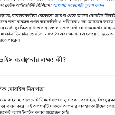
বং ক্লাউড আইডেন্টিটি প্রিমিয়াম।
আপনার সংস্করণটি তুলনা করুন
ড়াতে, ব্যবহারকারীরা যেকোনো জায়গা থেকে তাদের মোবাইল ডিভাই
জের জন্য ব্যবহৃত গুগল অ্যাকাউন্ট ও পরিষেবাগুলো অ্যাক্সেস করত
ের ডেটা সুরক্ষিত রাখতে চান। গুগল এন্ডপয়েন্ট ম্যানেজমেন্টের মা
োবাইল ডিভাইস, ডেস্কটপ, ল্যাপটপ এবং অন্যান্য এন্ডপয়েন্ট জুড়ে আ
রতে পারেন।
ইস ব্যবস্থাপনার লক্ষ্য কী?
ক মোবাইল নিরাপত্তা
 মোবাইল ম্যানেজমেন্ট ডিফল্টরূপে চালু থাকে এবং হাইজ্যাকিং সুরক্
পত্তা প্রদান করে। এই অপশনটি থাকলে আপনার ব্যবহারকারীদের কো
েজমেন্ট অ্যাপ ইনস্টল করার প্রয়োজন নেই।