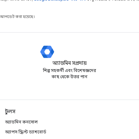
র আপডেট করা হয়েছে।
অ্যাডমিন সম্প্রদায়
শিল্প সহকর্মী এবং বিশেষজ্ঞদের
কাছ থেকে উত্তর পান
টুলস
অ্যাডমিন কনসোল
অ্যাপস স্ক্রিপ্ট ড্যাশবোর্ড