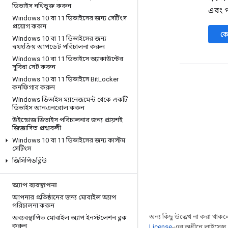
ডিভাইস নথিভুক্ত করুন
এবং প
Windows 10 বা 11 ডিভাইসের জন্য সেটিংস
প্রয়োগ করুন
কো
Windows 10 বা 11 ডিভাইসের জন্য
স্বয়ংক্রিয় আপডেট পরিচালনা করুন
Windows 10 বা 11 ডিভাইসে অ্যাকাউন্টের
সুবিধা সেট করুন
Windows 10 বা 11 ডিভাইসে Bit
Locker
কনফিগার করুন
Windows ডিভাইস ম্যানেজমেন্ট থেকে একটি
ডিভাইস আনএনরোল করুন
উইন্ডোজ ডিভাইস পরিচালনার জন্য প্রায়শই
জিজ্ঞাসিত প্রশ্নাবলী
Windows 10 বা 11 ডিভাইসের জন্য কাস্টম
সেটিংস
জিসিপিডব্লিউ
অ্যাপ ব্যবস্থাপনা
আপনার প্রতিষ্ঠানের জন্য মোবাইল অ্যাপ
পরিচালনা করুন
অন্য কিছু উল্লেখ না করা থাকলে,
অব্যবস্থাপিত মোবাইল অ্যাপ ইনস্টলেশন ব্লক
করুন
License
-এর অধীনে লাইসেন্স 