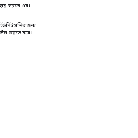
্যবহার করতে এবং
ক ইউনিটগুলির জন্য
নস্টল করতে হবে।