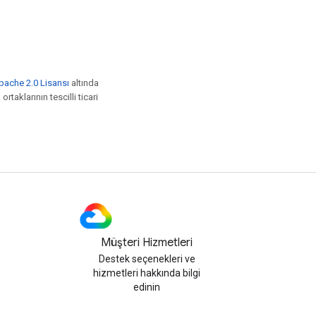
pache 2.0 Lisansı
altında
rtaklarının tescilli ticari
Müşteri Hizmetleri
Destek seçenekleri ve
hizmetleri hakkında bilgi
edinin