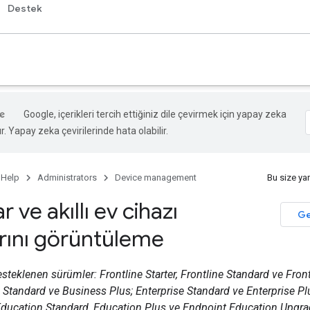
Destek
Google, içerikleri tercih ettiğiniz dile çevirmek için yapay zeka
ır. Yapay zeka çevirilerinde hata olabilir.
 Help
Administrators
Device management
Bu size ya
r ve akıllı ev cihazı
Ge
arını görüntüleme
esteklenen sürümler: Frontline Starter, Frontline Standard ve Fron
s Standard ve Business Plus; Enterprise Standard ve Enterprise Pl
ducation Standard, Education Plus ve Endpoint Education Upgrad