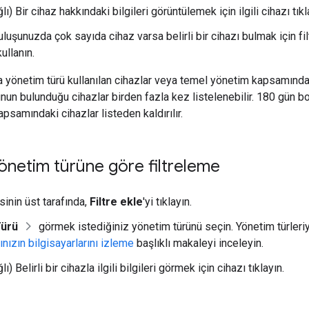
lı) Bir cihaz hakkındaki bilgileri görüntülemek için ilgili cihazı tıkl
luşunuzda çok sayıda cihaz varsa belirli bir cihazı bulmak için fi
ullanın.
a yönetim türü kullanılan cihazlar veya temel yönetim kapsamında
unun bulunduğu cihazlar birden fazla kez listelenebilir. 180 gün 
psamındaki cihazlar listeden kaldırılır.
yönetim türüne göre filtreleme
sinin üst tarafında,
Filtre ekle
'yi tıklayın.
Türü
görmek istediğiniz yönetim türünü seçin. Yönetim türleriyle 
rınızın bilgisayarlarını izleme
başlıklı makaleyi inceleyin.
ı) Belirli bir cihazla ilgili bilgileri görmek için cihazı tıklayın.