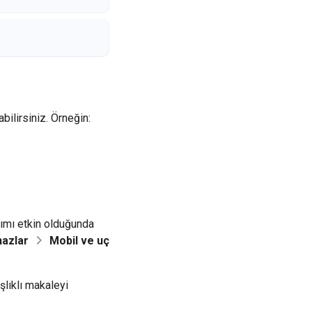
bilirsiniz. Örneğin:
şımı etkin olduğunda
hazlar
Mobil ve uç
lıklı makaleyi