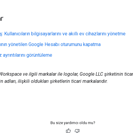
ar
: Kullanıcıların bilgisayarlarını ve akıllı ev cihazlarını yönetme
ıcının yönetilen Google Hesabı oturumunu kapatma
 ayrıntılarını görüntüleme
rkspace ve ilgili markalar ile logolar, Google LLC şirketinin ticar
 adları, ilişkili oldukları şirketlerin ticari markalarıdır.
Bu size yardımcı oldu mu?