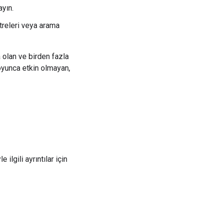
ayın.
ltreleri veya arama
 olan ve birden fazla
boyunca etkin olmayan,
ilgili ayrıntılar için