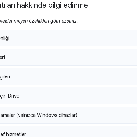
tıları hakkında bilgi edinme
esteklenmeyen özellikleri görmezsiniz.
nliği
eri
gileri
çin Drive
lamalar (yalnızca Windows cihazlar)
af hizmetler