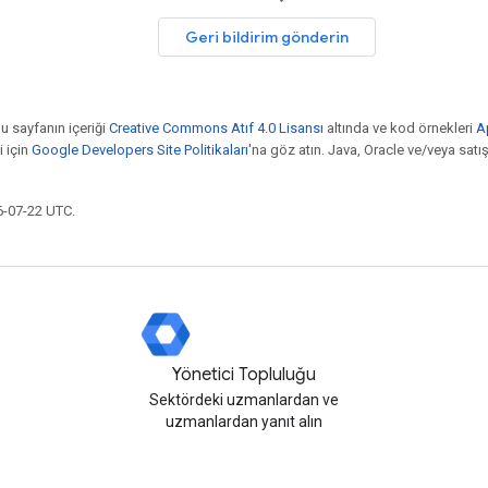
Geri bildirim gönderin
bu sayfanın içeriği
Creative Commons Atıf 4.0 Lisansı
altında ve kod örnekleri
A
i için
Google Developers Site Politikaları
'na göz atın. Java, Oracle ve/veya satış o
6-07-22 UTC.
Yönetici Topluluğu
Sektördeki uzmanlardan ve
uzmanlardan yanıt alın