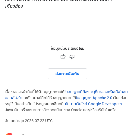
เกี่ยวข้อง
ข้อมูลนี้มีประโยชน์ไหม
ส่งความคิดเห็น
เนื้อหาของหน้าเว็บนี้ได้รับอนุญาตภายใต้
ใบอนุญาตที่ต้องระบุที่มาของครีเอทีฟคอม
มอนส์ 4.0
และตัวอย่างโค้ดได้รับอนุญาตภายใต้
ใบอนุญาต Apache 2.0
เว้นแต่จะ
ระบุไว้เป็นอย่างอื่น โปรดดูรายละเอียดที่
นโยบายเว็บไซต์ Google Developers
Java เป็นเครื่องหมายการค้าจดทะเบียนของ Oracle และ/หรือบริษัทในเครือ
อัปเดตล่าสุด 2026-07-22 UTC