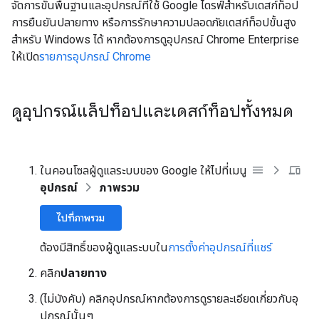
จัดการขั้นพื้นฐานและอุปกรณ์ที่ใช้ Google ไดรฟ์สำหรับเดสก์ท็อป
การยืนยันปลายทาง หรือการรักษาความปลอดภัยเดสก์ท็อปขั้นสูง
สำหรับ Windows ได้ หากต้องการดูอุปกรณ์ Chrome Enterprise
ให้เปิด
รายการอุปกรณ์ Chrome
ดูอุปกรณ์แล็ปท็อปและเดสก์ท็อปทั้งหมด
ในคอนโซลผู้ดูแลระบบของ Google ให้ไปที่เมนู
อุปกรณ์
ภาพรวม
ไปที่ภาพรวม
ต้องมีสิทธิ์ของผู้ดูแลระบบใน
การตั้งค่าอุปกรณ์ที่แชร์
คลิก
ปลายทาง
(ไม่บังคับ) คลิกอุปกรณ์หากต้องการดูรายละเอียดเกี่ยวกับอุ
ปกรณ์นั้นๆ