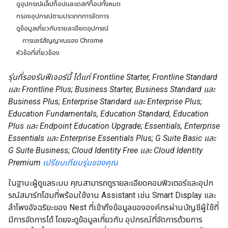
ดูอุปกรณ์แล็ปท็อปและเดสก์ท็อปทั้งหมด
กรองอุปกรณ์ตามประเภทการจัดการ
ดูข้อมูลเกี่ยวกับรายละเอียดอุปกรณ์
การแชร์สัญญาณของ Chrome
หัวข้อที่เกี่ยวข้อง
รุ่นที่รองรับฟีเจอร์นี้ ได้แก่ Frontline Starter, Frontline Standard
และ Frontline Plus; Business Starter, Business Standard และ
Business Plus; Enterprise Standard และ Enterprise Plus;
Education Fundamentals, Education Standard, Education
Plus และ Endpoint Education Upgrade; Essentials, Enterprise
Essentials และ Enterprise Essentials Plus; G Suite Basic และ
G Suite Business; Cloud Identity Free และ Cloud Identity
Premium
เปรียบเทียบรุ่นของคุณ
ในฐานะผู้ดูแลระบบ คุณสามารถดูรายละเอียดคอมพิวเตอร์และอุปก
รณ์สมาร์ทโฮมที่พร้อมใช้งาน Assistant เช่น Smart Display และ
ลำโพงอัจฉริยะของ Nest ที่เข้าถึงข้อมูลขององค์กรผ่านบัญชีผู้ใช้ที่
มีการจัดการได้ โดยจะดูข้อมูลเกี่ยวกับ อุปกรณ์ที่จัดการด้วยการ