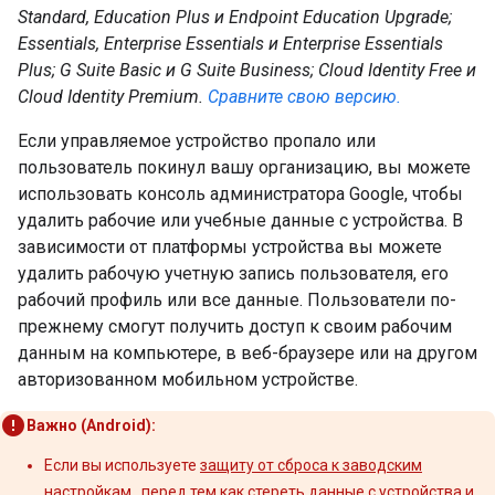
Standard, Education Plus и Endpoint Education Upgrade;
Essentials, Enterprise Essentials и Enterprise Essentials
Plus; G Suite Basic и G Suite Business; Cloud Identity Free и
Cloud Identity Premium.
Сравните свою версию.
Если управляемое устройство пропало или
пользователь покинул вашу организацию, вы можете
использовать консоль администратора Google, чтобы
удалить рабочие или учебные данные с устройства. В
зависимости от платформы устройства вы можете
удалить рабочую учетную запись пользователя, его
рабочий профиль или все данные. Пользователи по-
прежнему смогут получить доступ к своим рабочим
данным на компьютере, в веб-браузере или на другом
авторизованном мобильном устройстве.
Важно (Android):
Если вы используете
защиту от сброса к заводским
настройкам
, перед тем как стереть данные с устройства и