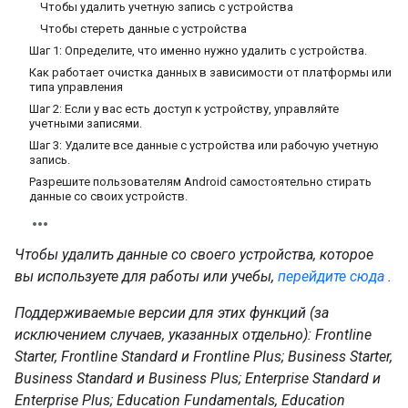
Чтобы удалить учетную запись с устройства
Чтобы стереть данные с устройства
Шаг 1: Определите, что именно нужно удалить с устройства.
Как работает очистка данных в зависимости от платформы или
типа управления
Шаг 2: Если у вас есть доступ к устройству, управляйте
учетными записями.
Шаг 3: Удалите все данные с устройства или рабочую учетную
запись.
Разрешите пользователям Android самостоятельно стирать
данные со своих устройств.
Чтобы удалить данные со своего устройства, которое
вы используете для работы или учебы,
перейдите сюда
.
Поддерживаемые версии для этих функций (за
исключением случаев, указанных отдельно): Frontline
Starter, Frontline Standard и Frontline Plus; Business Starter,
Business Standard и Business Plus; Enterprise Standard и
Enterprise Plus; Education Fundamentals, Education