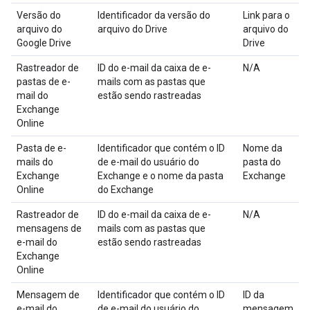
Versão do
Identificador da versão do
Link para o
arquivo do
arquivo do Drive
arquivo do
Google Drive
Drive
Rastreador de
ID do e-mail da caixa de e-
N/A
pastas de e-
mails com as pastas que
mail do
estão sendo rastreadas
Exchange
Online
Pasta de e-
Identificador que contém o ID
Nome da
mails do
de e-mail do usuário do
pasta do
Exchange
Exchange e o nome da pasta
Exchange
Online
do Exchange
Rastreador de
ID do e-mail da caixa de e-
N/A
mensagens de
mails com as pastas que
e-mail do
estão sendo rastreadas
Exchange
Online
Mensagem de
Identificador que contém o ID
ID da
e-mail do
de e-mail do usuário do
mensagem