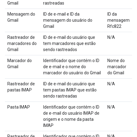
Gmail
rastreadas
Mensagem do
ID de e-mail e ID da
ID da
Gmail
mensagem do usuário do
mensagem
Gmail
Rfc822
Rastreador de
ID de e-mail do usuário que
N/A
marcadores do
tem marcadores que estão
Gmail
sendo rastreados
Marcador do
Identificador que contém o ID
Nome do
Gmail
de e-mail e o nome do
marcador
marcador do usuário do Gmail
do Gmail
Rastreador de
ID de e-mail do usuário que
N/A
pastas IMAP
tem pastas IMAP que estão
sendo rastreadas
Pasta IMAP
Identificador que contém o ID
N/A
de e-mail do usuário IMAP de
origem e o nome da pasta
IMAP
Rastreador de
Identificador que contém o ID
N/A