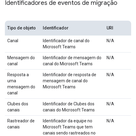
Identificadores de eventos de migração
Tipo de objeto
Identificador
URI
Canal
Identificador de canal do
N/A
Microsoft Teams
Mensagem do
Identificador de mensagem do
N/A
canal
canal do Microsoft Teams
Resposta a
Identificador de resposta de
N/A
uma
mensagem de canal do
mensagem do
Microsoft Teams
canal
Clubes dos
Identificador de Clubes dos
N/A
canais
canais do Microsoft Teams
Rastreador de
Identificador da equipe no
N/A
canais
Microsoft Teams que tem
canais sendo rastreados no