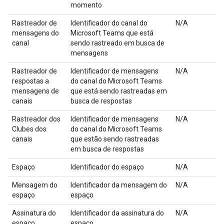
momento
Rastreador de
Identificador do canal do
N/A
mensagens do
Microsoft Teams que está
canal
sendo rastreado em busca de
mensagens
Rastreador de
Identificador de mensagens
N/A
respostas a
do canal do Microsoft Teams
mensagens de
que está sendo rastreadas em
canais
busca de respostas
Rastreador dos
Identificador de mensagens
N/A
Clubes dos
do canal do Microsoft Teams
canais
que estão sendo rastreadas
em busca de respostas
Espaço
Identificador do espaço
N/A
Mensagem do
Identificador da mensagem do
N/A
espaço
espaço
Assinatura do
Identificador da assinatura do
N/A
espaço
espaço