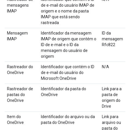
mensagens
de e-mail do usuário IMAP de
IMAP
origem e o nome da pasta
IMAP que está sendo
rastreada
Mensagem
Identificador da mensagem
ID da
IMAP
IMAP de origem que contém o
mensagem
ID de e-mail e o ID da
Rfc822
mensagem do usuário de
origem
Rastreador do
Identificador que contém o ID
N/A
OneDrive
de e-mail do usuário do
Microsoft OneDrive
Rastreador de
Identificador da pasta do
Link para a
pastas do
OneDrive
pasta de
OneDrive
origem do
Drive
Item do
Identificador do arquivo ou da
Link para
OneDrive
pasta do OneDrive
arquivo ou
pasta do