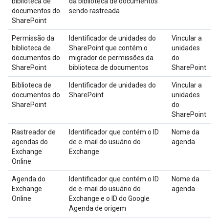
biblioteca de
da biblioteca de documentos
documentos do
sendo rastreada
SharePoint
Permissão da
Identificador de unidades do
Vincular a
biblioteca de
SharePoint que contém o
unidades
documentos do
migrador de permissões da
do
SharePoint
biblioteca de documentos
SharePoint
Biblioteca de
Identificador de unidades do
Vincular a
documentos do
SharePoint
unidades
SharePoint
do
SharePoint
Rastreador de
Identificador que contém o ID
Nome da
agendas do
de e-mail do usuário do
agenda
Exchange
Exchange
Online
Agenda do
Identificador que contém o ID
Nome da
Exchange
de e-mail do usuário do
agenda
Online
Exchange e o ID do Google
Agenda de origem