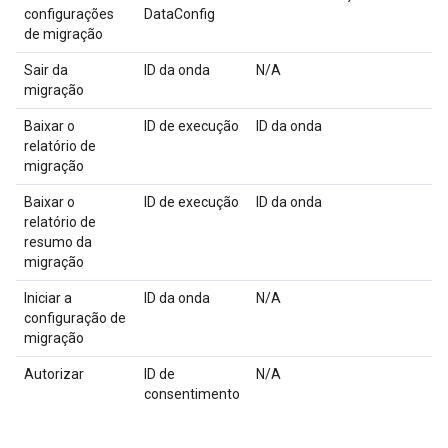
configurações
DataConfig
de migração
Sair da
ID da onda
N/A
migração
Baixar o
ID de execução
ID da onda
relatório de
migração
Baixar o
ID de execução
ID da onda
relatório de
resumo da
migração
Iniciar a
ID da onda
N/A
configuração de
migração
Autorizar
ID de
N/A
consentimento