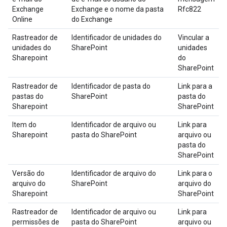
Exchange
Exchange e o nome da pasta
Rfc822
Online
do Exchange
Rastreador de
Identificador de unidades do
Vincular a
unidades do
SharePoint
unidades
Sharepoint
do
SharePoint
Rastreador de
Identificador de pasta do
Link para a
pastas do
SharePoint
pasta do
Sharepoint
SharePoint
Item do
Identificador de arquivo ou
Link para
Sharepoint
pasta do SharePoint
arquivo ou
pasta do
SharePoint
Versão do
Identificador de arquivo do
Link para o
arquivo do
SharePoint
arquivo do
Sharepoint
SharePoint
Rastreador de
Identificador de arquivo ou
Link para
permissões de
pasta do SharePoint
arquivo ou