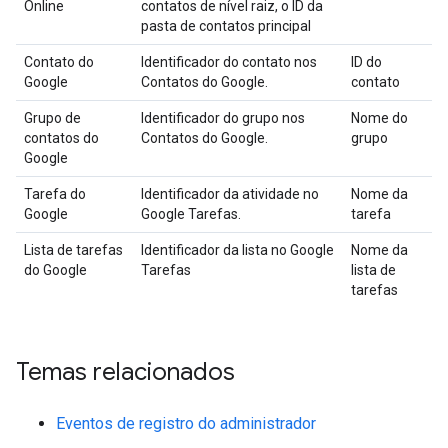
Online
contatos de nível raiz, o ID da
pasta de contatos principal
Contato do
Identificador do contato nos
ID do
Google
Contatos do Google.
contato
Grupo de
Identificador do grupo nos
Nome do
contatos do
Contatos do Google.
grupo
Google
Tarefa do
Identificador da atividade no
Nome da
Google
Google Tarefas.
tarefa
Lista de tarefas
Identificador da lista no Google
Nome da
do Google
Tarefas
lista de
tarefas
Temas relacionados
Eventos de registro do administrador