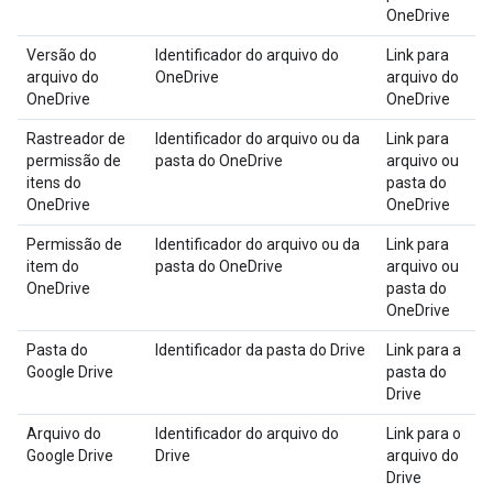
OneDrive
Versão do
Identificador do arquivo do
Link para
arquivo do
OneDrive
arquivo do
OneDrive
OneDrive
Rastreador de
Identificador do arquivo ou da
Link para
permissão de
pasta do OneDrive
arquivo ou
itens do
pasta do
OneDrive
OneDrive
Permissão de
Identificador do arquivo ou da
Link para
item do
pasta do OneDrive
arquivo ou
OneDrive
pasta do
OneDrive
Pasta do
Identificador da pasta do Drive
Link para a
Google Drive
pasta do
Drive
Arquivo do
Identificador do arquivo do
Link para o
Google Drive
Drive
arquivo do
Drive