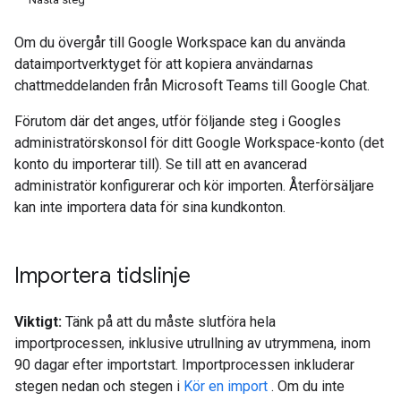
Om du övergår till Google Workspace kan du använda
dataimportverktyget för att kopiera användarnas
chattmeddelanden från Microsoft Teams till Google Chat.
Förutom där det anges, utför följande steg i Googles
administratörskonsol för ditt Google Workspace-konto (det
konto du importerar till). Se till att en avancerad
administratör konfigurerar och kör importen. Återförsäljare
kan inte importera data för sina kundkonton.
Importera tidslinje
Viktigt:
Tänk på att du måste slutföra hela
importprocessen, inklusive utrullning av utrymmena, inom
90 dagar efter importstart. Importprocessen inkluderar
stegen nedan och stegen i
Kör en import
. Om du inte