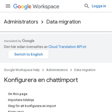
Logga in
Administrators
Data migration
Den här sidan översattes av
Cloud Translation API:et
.
Google Workspace Help
Administrators
Data migration
Konfigurera en chattimport
On this page
Importera tidslinje
Steg för att konfigurera en import
Nästa steg