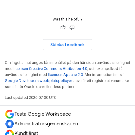
Was this helpful?
Skicka feedback
Om inget annat anges får innehållet på den här sidan användas i enlighet
med
licensen Creative Commons Attribution 4.0
, och exempelkod får
användas i enlighet med
licensen Apache 2.0
. Mer information finns i
Google Developers webbplatspolicyer
. Java är ett registrerat varumärke
som tillhör Oracle och/eller dess partner.
Last updated 2026-07-30 UTC.
Testa Google Workspace
Administratörsgemenskapen
Kundtjänst