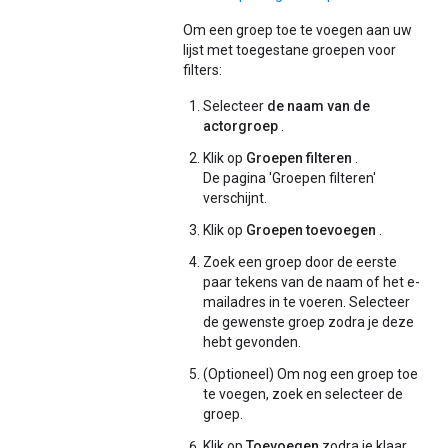
Om een ​​groep toe te voegen aan uw
lijst met toegestane groepen voor
filters:
Selecteer
de naam van de
actorgroep
.
Klik op
Groepen filteren
.
De pagina 'Groepen filteren'
verschijnt.
Klik op
Groepen toevoegen
.
Zoek een groep door de eerste
paar tekens van de naam of het e-
mailadres in te voeren. Selecteer
de gewenste groep zodra je deze
hebt gevonden.
(Optioneel) Om nog een groep toe
te voegen, zoek en selecteer de
groep.
Klik op
Toevoegen
zodra je klaar