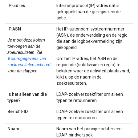
IP-adres
Internetprotocol (IP)-adres dat is
gekoppeld aan de geregistreerde
actie.
IP ASN
Het IP-autonoom systeemnummer
(ASN), de onderverdeling en de regio
Je moet deze kolom
die aan de logboekvermelding zijn
toevoegen aan de
gekoppeld.
zoekresultaten. Zie
'Kolomgegevens van
Om het IP-adres, het ASN en de
zoekresultaten beheren'
regiocode (subdivisie en regio) te
voor de stappen
.
bekijken waar de activiteit plaatsvond,
klikt u op de naam in de
zoekresultaten.
Is het alleen van die
LDAP-zoekverzoekfilter om alleen
typen?
typen te retourneren
Bericht-ID
LDAP-zoekverzoekfilter om alleen
typen te retourneren
Naam
Naam van het principe achter een
LDAP-bindverzoek