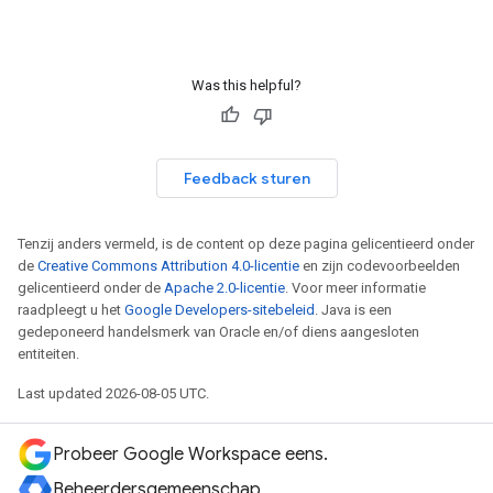
Was this helpful?
Feedback sturen
Tenzij anders vermeld, is de content op deze pagina gelicentieerd onder
de
Creative Commons Attribution 4.0-licentie
en zijn codevoorbeelden
gelicentieerd onder de
Apache 2.0-licentie
. Voor meer informatie
raadpleegt u het
Google Developers-sitebeleid
. Java is een
gedeponeerd handelsmerk van Oracle en/of diens aangesloten
entiteiten.
Last updated 2026-08-05 UTC.
Probeer Google Workspace eens.
Beheerdersgemeenschap