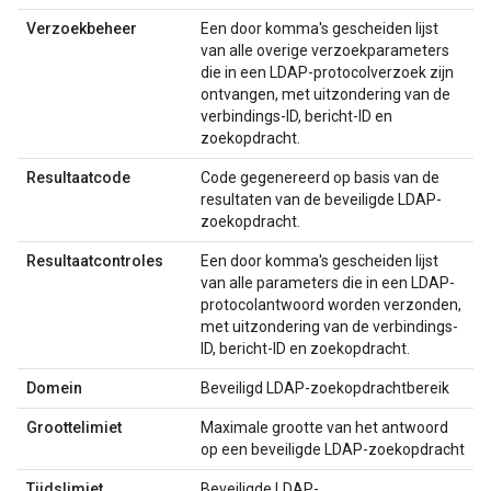
Verzoekbeheer
Een door komma's gescheiden lijst
van alle overige verzoekparameters
die in een LDAP-protocolverzoek zijn
ontvangen, met uitzondering van de
verbindings-ID, bericht-ID en
zoekopdracht.
Resultaatcode
Code gegenereerd op basis van de
resultaten van de beveiligde LDAP-
zoekopdracht.
Resultaatcontroles
Een door komma's gescheiden lijst
van alle parameters die in een LDAP-
protocolantwoord worden verzonden,
met uitzondering van de verbindings-
ID, bericht-ID en zoekopdracht.
Domein
Beveiligd LDAP-zoekopdrachtbereik
Groottelimiet
Maximale grootte van het antwoord
op een beveiligde LDAP-zoekopdracht
Tijdslimiet
Beveiligde LDAP-