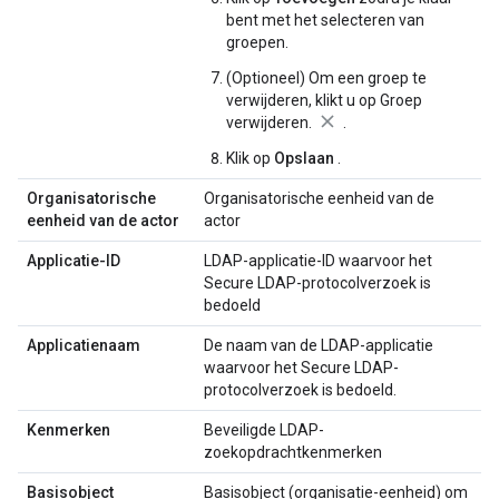
bent met het selecteren van
groepen.
(Optioneel) Om een ​​groep te
verwijderen, klikt u op Groep
verwijderen.
.
Klik op
Opslaan
.
Organisatorische
Organisatorische eenheid van de
eenheid van de actor
actor
Applicatie-ID
LDAP-applicatie-ID waarvoor het
Secure LDAP-protocolverzoek is
bedoeld
Applicatienaam
De naam van de LDAP-applicatie
waarvoor het Secure LDAP-
protocolverzoek is bedoeld.
Kenmerken
Beveiligde LDAP-
zoekopdrachtkenmerken
Basisobject
Basisobject (organisatie-eenheid) om