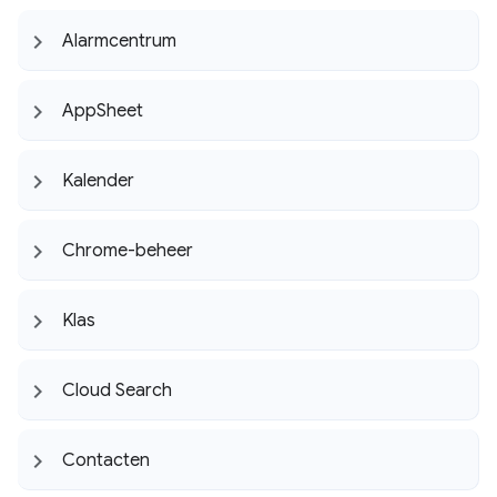
Alarmcentrum
App
Sheet
Kalender
Chrome-beheer
Klas
Cloud Search
Contacten