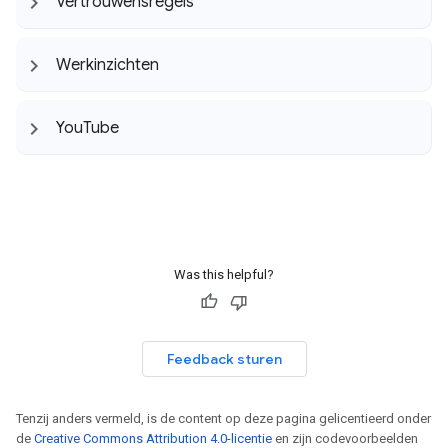
Vertrouwensregels
Werkinzichten
You
Tube
Was this helpful?
Feedback sturen
Tenzij anders vermeld, is de content op deze pagina gelicentieerd onder
de
Creative Commons Attribution 4.0-licentie
en zijn codevoorbeelden