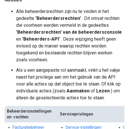
Alle beheerdersrechten zijn nu te vinden in het
gedeelte
'Beheerdersrechten'
. Dit omvat rechten
die voorheen werden vermeld in de gedeeltes
'Beheerdersrechten' van de beheerdersconsole
en
'Beheerders-API'
. Deze wijziging heeft geen
invloed op de manier waarop rechten worden
toegekend en bestaande rechten blijven werken
zoals voorheen.
Als u een aangepaste rol aanmaakt, vinkt u het vakje
naast het privilege aan om het gebruik van de API
voor alle acties op dat object toe te staan. Of klik op
individuele acties (zoals
Aanmaken
of
Lezen
) om
alleen de geselecteerde acties toe te staan.
Beheerdersinstellingen
Serviceprivileges
en -rechten
Facturatiebeheer
Service-instellingen
Go