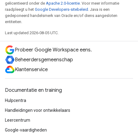
gelicentieerd onder de
Apache 2.0-licentie
. Voor meer informatie
raadpleegt u het
Google Developers-sitebeleid
. Java is een
gedeponeerd handelsmerk van Oracle en/of diens aangesloten
entiteiten.
Last updated 2026-08-05 UTC.
Probeer Google Workspace eens.
Beheerdersgemeenschap
Klantenservice
Documentatie en training
Hulpcentra
Handleidingen voor ontwikkelaars
Leercentrum
Google-vaardigheden