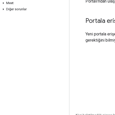
Portalı'ndan ulaşa
Meet
Diğer sorunlar
Portala e
Yeni portala eri
gerektiğini bilm