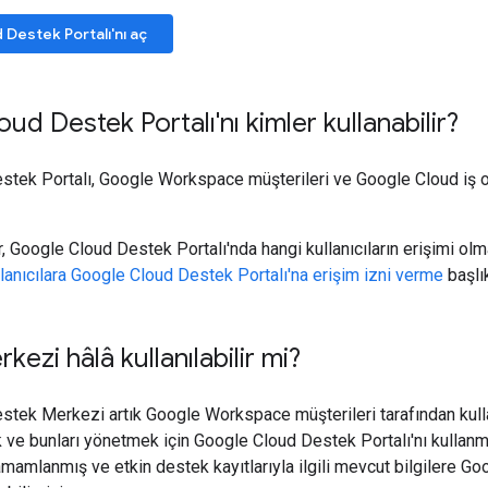
Destek Portalı'nı aç
ud Destek Portalı'nı kimler kullanabilir?
tek Portalı, Google Workspace müşterileri ve Google Cloud iş or
, Google Cloud Destek Portalı'nda hangi kullanıcıların erişimi olma
lanıcılara Google Cloud Destek Portalı'na erişim izni verme
başlık
ezi hâlâ kullanılabilir mi?
stek Merkezi artık Google Workspace müşterileri tarafından kul
 ve bunları yönetmek için Google Cloud Destek Portalı'nı kullanm
mamlanmış ve etkin destek kayıtlarıyla ilgili mevcut bilgilere G