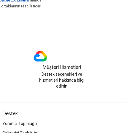
pache 2.0 Lisansı
altında
rtaklarının tescilli ticari
Müşteri Hizmetleri
Destek seçenekleri ve
hizmetleri hakkında bilgi
edinin
Destek
Yönetici Topluluğu