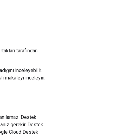
takları tarafından
dığını inceleyebilir.
lı makaleyi inceleyin.
lanılamaz. Destek
anız gerekir. Destek
oogle Cloud Destek