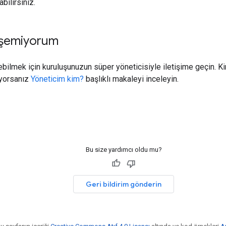
bilirsiniz.
rişemiyorum
şebilmek için kuruluşunuzun süper yöneticisiyle iletişime geçin.
iyorsanız
Yöneticim kim?
başlıklı makaleyi inceleyin.
Bu size yardımcı oldu mu?
Geri bildirim gönderin