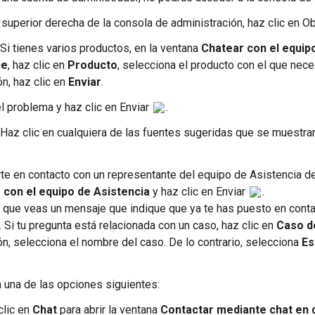
e superior derecha de la consola de administración, haz clic en 
 Si tienes varios productos, en la ventana
Chatear con el equip
ce
, haz clic en
Producto
, selecciona el producto con el que nece
ón, haz clic en
Enviar
.
l problema y haz clic en Enviar
.
 Haz clic en cualquiera de las fuentes sugeridas que se muestra
te en contacto con un representante del equipo de Asistencia d
 con el equipo de Asistencia
y haz clic en Enviar
.
 que veas un mensaje que indique que ya te has puesto en conta
. Si tu pregunta está relacionada con un caso, haz clic en
Caso d
ón, selecciona el nombre del caso. De lo contrario, selecciona
Es
 una de las opciones siguientes:
clic en
Chat
para abrir la ventana
Contactar mediante chat en 