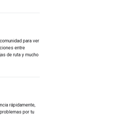
a comunidad para ver
ciones entre
jas de ruta y mucho
tencia rápidamente,
 problemas por tu