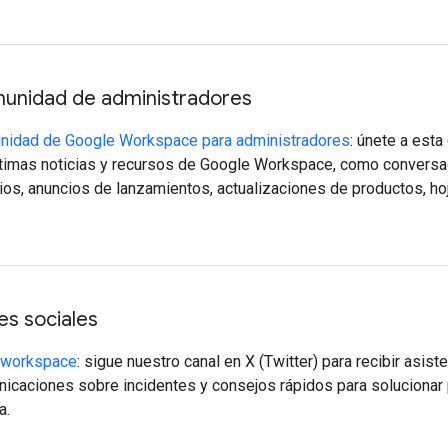
unidad de administradores
idad de Google Workspace para administradores
: únete a est
ltimas noticias y recursos de Google Workspace, como conversa
ios, anuncios de lanzamientos, actualizaciones de productos, ho
es sociales
workspace
: sigue nuestro canal en X (Twitter) para recibir asis
icaciones sobre incidentes y consejos rápidos para solucionar
a.