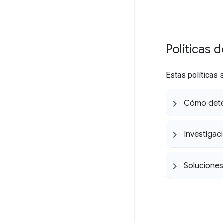
Políticas d
Estas políticas 
Cómo deter
Investigac
Soluciones