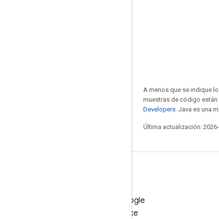
A menos que se indique lo 
muestras de código están 
Developers
. Java es una m
Última actualización: 2026
Prueba Google
Workspace