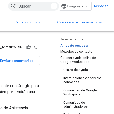
/
Acceder
Consola admin.
Comunícate con nosotros
En esta página
Antes de empezar
¿Te resultó útil?
Métodos de contacto
Obtener ayuda online de
Enviar comentarios
Google Workspace
Centro de Ayuda
Interrupciones de servicio
conocidas
mente con Google para
Comunidad de Google
 siempre tendrás una
Workspace
Comunidad de
administradores
io de Asistencia,