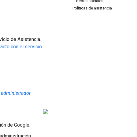
Redes sociales
Políticas de asistencia
vicio de Asistencia.
acto con el servicio
e administrador
ión de Google.
administración.