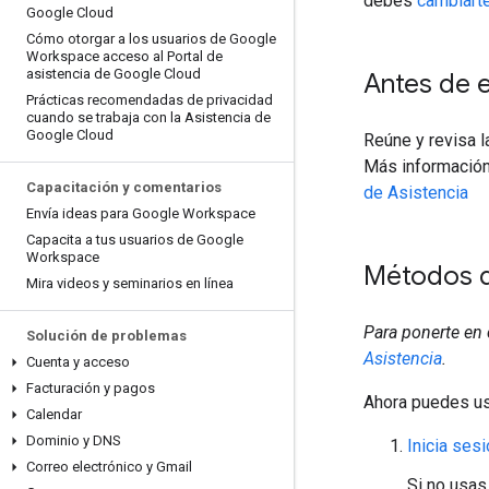
debes
cambiarte
Google Cloud
Cómo otorgar a los usuarios de Google
Workspace acceso al Portal de
asistencia de Google Cloud
Antes de 
Prácticas recomendadas de privacidad
cuando se trabaja con la Asistencia de
Google Cloud
Reúne y revisa l
Más información
Capacitación y comentarios
de Asistencia
Envía ideas para Google Workspace
Capacita a tus usuarios de Google
Workspace
Métodos d
Mira videos y seminarios en línea
Para ponerte en 
Solución de problemas
Asistencia
.
Cuenta y acceso
Facturación y pagos
Ahora puedes us
Calendar
Dominio y DNS
Inicia ses
Correo electrónico y Gmail
Si no usas