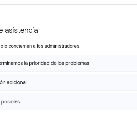
e asistencia
solo conciernen a los administradores.
minamos la prioridad de los problemas
ión adicional
 posibles