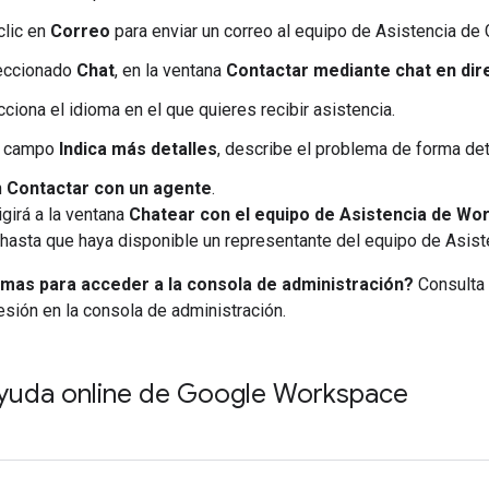
clic en
Correo
para enviar un correo al equipo de Asistencia de 
leccionado
Chat
, en la ventana
Contactar mediante chat en dir
ciona el idioma en el que quieres recibir asistencia.
l campo
Indica más detalles
, describe el problema de forma det
n
Contactar con un agente
.
igirá a la ventana
Chatear con el equipo de Asistencia de Wo
 hasta que haya disponible un representante del equipo de Asist
mas para acceder a la consola de administración?
Consulta
esión en la consola de administración.
yuda online de Google Workspace