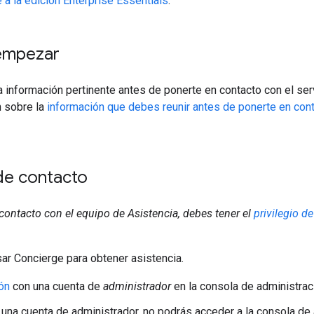
 a la edición Enterprise Essentials
.
empezar
a información pertinente antes de ponerte en contacto con el ser
 sobre la
información que debes reunir antes de ponerte en cont
e contacto
contacto con el equipo de Asistencia, debes tener el
privilegio d
ar Concierge para obtener asistencia.
ión
con una cuenta de
administrador
en la consola de administrac
 una cuenta de administrador, no podrás acceder a la consola de 