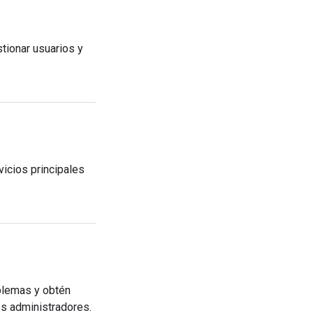
tionar usuarios y
vicios principales
oblemas y obtén
s administradores.