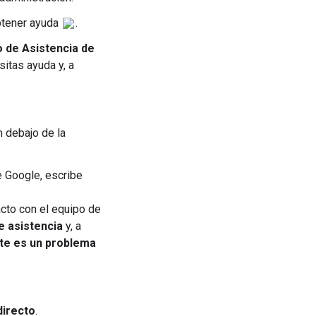
Obtener ayuda
.
o de Asistencia de
sitas ayuda y, a
n debajo de la
e Google, escribe
cto con el equipo de
e asistencia
y, a
te es un problema
directo
.