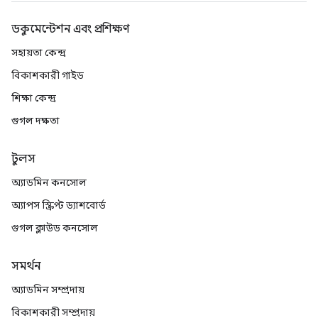
ডকুমেন্টেশন এবং প্রশিক্ষণ
সহায়তা কেন্দ্র
বিকাশকারী গাইড
শিক্ষা কেন্দ্র
গুগল দক্ষতা
টুলস
অ্যাডমিন কনসোল
অ্যাপস স্ক্রিপ্ট ড্যাশবোর্ড
গুগল ক্লাউড কনসোল
সমর্থন
অ্যাডমিন সম্প্রদায়
বিকাশকারী সম্প্রদায়