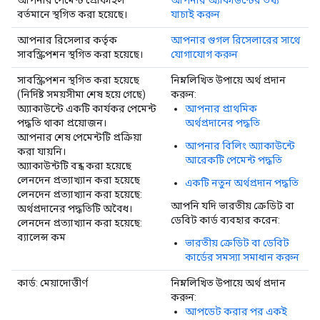
আপনার পেমেন্ট প্রোফাইল
আপনার অ্যাকাউন্টের তথ্য
বর্তমানে স্থগিত করা হয়েছে।
যাচাই করুন
আপনার রিসেলার কর্তৃক
আপনার গুগল রিসেলারের সাথে
সাবস্ক্রিপশন স্থগিত করা হয়েছে।
যোগাযোগ করুন
সাবস্ক্রিপশন স্থগিত করা হয়েছে
নিম্নলিখিত উপায়ে অর্থ প্রদান
(নির্দিষ্ট সময়সীমা শেষ হয়ে গেছে)
করুন:
অ্যাকাউন্টে একটি কার্যকর পেমেন্ট
আপনার প্রাথমিক
পদ্ধতি থাকা প্রয়োজন।
অর্থপ্রদানের পদ্ধতি
আপনার শেষ পেমেন্টটি প্রক্রিয়া
আপনার বিলিং অ্যাকাউন্টে
করা যায়নি।
আরেকটি পেমেন্ট পদ্ধতি
অ্যাকাউন্টটি বন্ধ করা হয়েছে
লেনদেন প্রত্যাখ্যান করা হয়েছে
একটি নতুন অর্থপ্রদান পদ্ধতি
লেনদেন প্রত্যাখ্যান করা হয়েছে:
আপনি যদি ভারতীয় ক্রেডিট বা
অর্থপ্রদানের পদ্ধতিটি অবৈধ।
ডেবিট কার্ড ব্যবহার করেন:
লেনদেন প্রত্যাখ্যান করা হয়েছে:
ব্যালেন্স কম
ভারতীয় ক্রেডিট বা ডেবিট
কার্ডের সমস্যা সমাধান করুন
কার্ড: মেয়াদোত্তীর্ণ
নিম্নলিখিত উপায়ে অর্থ প্রদান
করুন:
আপডেট করার পর একই