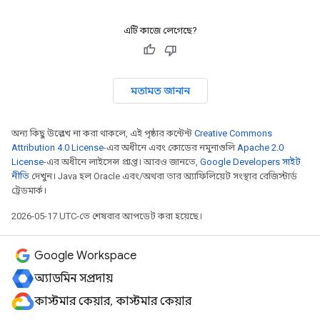
এটি কাজে লেগেছে?
মতামত জানান
অন্য কিছু উল্লেখ না করা থাকলে, এই পৃষ্ঠার কন্টেন্ট
Creative Commons
Attribution 4.0 License
-এর অধীনে এবং কোডের নমুনাগুলি
Apache 2.0
License
-এর অধীনে লাইসেন্স প্রাপ্ত। আরও জানতে,
Google Developers সাইট
নীতি
দেখুন। Java হল Oracle এবং/অথবা তার অ্যাফিলিয়েট সংস্থার রেজিস্টার্ড
ট্রেডমার্ক।
2026-05-17 UTC-তে শেষবার আপডেট করা হয়েছে।
Google Workspace
অ্যাডমিন সম্প্রদায়
কাস্টমার কেয়ার, কাস্টমার কেয়ার