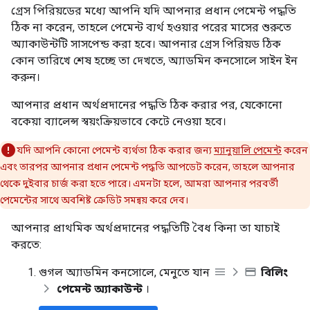
গ্রেস পিরিয়ডের মধ্যে আপনি যদি আপনার প্রধান পেমেন্ট পদ্ধতি
ঠিক না করেন, তাহলে পেমেন্ট ব্যর্থ হওয়ার পরের মাসের শুরুতে
অ্যাকাউন্টটি সাসপেন্ড করা হবে। আপনার গ্রেস পিরিয়ড ঠিক
কোন তারিখে শেষ হচ্ছে তা দেখতে, অ্যাডমিন কনসোলে সাইন ইন
করুন।
আপনার প্রধান অর্থপ্রদানের পদ্ধতি ঠিক করার পর, যেকোনো
বকেয়া ব্যালেন্স স্বয়ংক্রিয়ভাবে কেটে নেওয়া হবে।
যদি আপনি কোনো পেমেন্ট ব্যর্থতা ঠিক করার জন্য
ম্যানুয়ালি পেমেন্ট
করেন
এবং তারপর আপনার প্রধান পেমেন্ট পদ্ধতি আপডেট করেন, তাহলে আপনার
থেকে দুইবার চার্জ করা হতে পারে। এমনটা হলে, আমরা আপনার পরবর্তী
পেমেন্টের সাথে অবশিষ্ট ক্রেডিট সমন্বয় করে দেব।
আপনার প্রাথমিক অর্থপ্রদানের পদ্ধতিটি বৈধ কিনা তা যাচাই
করতে:
গুগল অ্যাডমিন কনসোলে, মেনুতে যান
বিলিং
পেমেন্ট অ্যাকাউন্ট
।