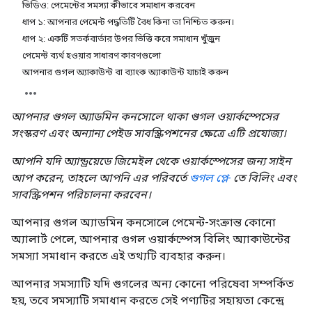
ভিডিও: পেমেন্টের সমস্যা কীভাবে সমাধান করবেন
ধাপ ১: আপনার পেমেন্ট পদ্ধতিটি বৈধ কিনা তা নিশ্চিত করুন।
ধাপ ২: একটি সতর্কবার্তার উপর ভিত্তি করে সমাধান খুঁজুন
পেমেন্ট ব্যর্থ হওয়ার সাধারণ কারণগুলো
আপনার গুগল অ্যাকাউন্ট বা ব্যাংক অ্যাকাউন্ট যাচাই করুন
আপনার গুগল অ্যাডমিন কনসোলে থাকা গুগল ওয়ার্কস্পেসের
সংস্করণ এবং অন্যান্য পেইড সাবস্ক্রিপশনের ক্ষেত্রে এটি প্রযোজ্য।
আপনি যদি অ্যান্ড্রয়েডে জিমেইল থেকে ওয়ার্কস্পেসের জন্য সাইন
আপ করেন, তাহলে আপনি এর পরিবর্তে
গুগল প্লে-
তে বিলিং এবং
সাবস্ক্রিপশন পরিচালনা করবেন।
আপনার গুগল অ্যাডমিন কনসোলে পেমেন্ট-সংক্রান্ত কোনো
অ্যালার্ট পেলে, আপনার গুগল ওয়ার্কস্পেস বিলিং অ্যাকাউন্টের
সমস্যা সমাধান করতে এই তথ্যটি ব্যবহার করুন।
আপনার সমস্যাটি যদি গুগলের অন্য কোনো পরিষেবা সম্পর্কিত
হয়, তবে সমস্যাটি সমাধান করতে সেই পণ্যটির সহায়তা কেন্দ্রে