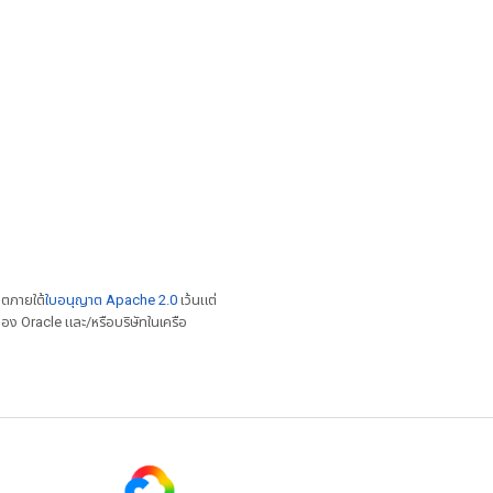
าตภายใต้
ใบอนุญาต Apache 2.0
เว้นแต่
อง Oracle และ/หรือบริษัทในเครือ