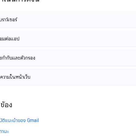
บราว์เซอร์
ื่อมต่อแอป
ยกำกับและตัวกรอง
ความในหน้าเว็บ
วข้อง
บัติแนะนำของ Gmail
ถานะ