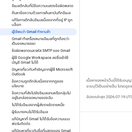
อีเมลตีกลับที่มีข้อความแสดงข้อผิดพลาด
ค้นหาข้อความด้วยการค้นหาบันทึกอีเมล
แก้ไขการตีกลับอีเมลเนื่องจากที่อยู่ IP ถูก
บล็อก
ผู้ใช้พบว่า Gmail ทำงานช้า
Gmail ทำเครื่องหมายอีเมลที่ถูกต้องว่า
เป็นจดหมายขยะ
ข้อผิดพลาดและรหัส SMTP ของ Gmail
ผู้ใช้ Google Workspace ลงชื่อเข้าใช้
บัญชี Gmail ไม่ได้
ปัญหาเกี่ยวกับคำเชิญจากผู้ใช้ Microsoft
Outlook
เนื้อหาของหน้าเว็บนี้ได้รับอนุ
ข้อความถูกตีกลับเนื่องจากกฎของ
นโยบาย
จะระบุไว้เป็นอย่างอื่น โปรดดูรา
ข้อความที่ส่งไปยังอีเมลแทนหรือกลุ่มไม่
อัปเดตล่าสุด 2026-07-19 UT
อยู่ในกล่องจดหมายของฉัน
ไม่ได้รับอีเมลจากผู้ส่งรายใดรายหนึ่ง
ผู้รับบางคนไม่ได้รับอีเมล
แก้ปัญหาที่ Gmail ไม่ได้รับข้อความแบบ
ฟอร์มติดต่อ
แก้ปัญหาเกี่ยวกับชื่อที่แสดงของ Gmail