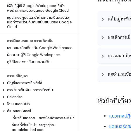
ให้สิทธิ์ผู้ใช้ Google Workspace เข้าถึง
พอร์ทัลการสนับสนุนของ Google Cloud
แนวทางปฏิบัติแนะนําด้านความเป็นส่วนตัว
แก้ปัญหาที่เ
เมื่อทํางานร่วมกับทีมสนับสนุนของ Google
Cloud
ยกเลิกการเช
การฝึกอบรมและความคิดเห็น
เสนอแนวคิดเกี่ยวกับ Google Workspace
ฝึกอบรมผู้ใช้ Google Workspace
ตรวจสอบป้า
ดูวิดีโอและการสัมมนาผ่านเว็บ
ลดจำนวนข้อ
การแก้ปัญหา
บัญชีและการลงชื่อเข้าใช้
การเรียกเก็บเงินและการชำระเงิน
Calendar
หัวข้อที่เกี่ย
โดเมนและ DNS
อีเมลและ Gmail
แนวทางปฏิ
เกี่ยวกับข้อความแสดงข้อผิดพลาด SMTP
อีเมลที่เขียนใหม่: user@ghs
.
แดชบอร์ดส
googlehosted
.
com