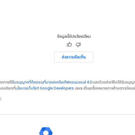
ข้อมูลนี้มีประโยชน์ไหม
ส่งความคิดเห็น
ญาตภายใต้
ใบอนุญาตที่ต้องระบุที่มาของครีเอทีฟคอมมอนส์ 4.0
และตัวอย่างโค้ดได้รับอนุญ
ยละเอียดที่
นโยบายเว็บไซต์ Google Developers
Java เป็นเครื่องหมายการค้าจดทะเบียนข
C