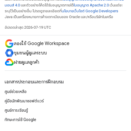
มอนส์ 4.0
และตัวอย่างโค้ดได้รับอนุญาตภายใต้
ใบอนุญาต Apache 2.0
เว้นแต่จะ
ระบุไว้เป็นอย่างอื่น โปรดดูรายละเอียดที่
นโยบายเว็บไซต์ Google Developers
Java เป็นเครื่องหมายการค้าจดทะเบียนของ Oracle และ/หรือบริษัทในเครือ
อัปเดตล่าสุด 2026-07-19 UTC
ลองใช้ Google Workspace
ชุมชนผู้ดูแลระบบ
ฝ่ายดูแลลูกค้า
เอกสารประกอบและการฝึกอบรม
ศูนย์ช่วยเหลือ
คู่มือนักพัฒนาซอฟต์แวร์
ศูนย์การเรียนรู้
ทักษะการใช้ Google