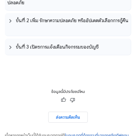
ปลอดภัย
ขั้นที่ 2 เพิ่ม รักษาความปลอดภัย หรืออัปเดตตัวเลือกการกู้คืน
ขั้นที่ 3 เปิดฃการแจ้งเตือนกิจกรรมของบัญชี
ข้อมูลนี้มีประโยชน์ไหม
ส่งความคิดเห็น
เนื้อหาของหน้าเว็บนี้ได้รับอนุญาตภายใต้
ใบอนุญาตที่ต้องระบุที่มาของครีเอทีฟคอม