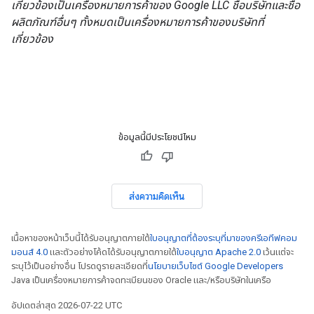
เกี่ยวข้องเป็นเครื่องหมายการค้าของ Google LLC ชื่อบริษัทและชื่อ
ผลิตภัณฑ์อื่นๆ ทั้งหมดเป็นเครื่องหมายการค้าของบริษัทที่
เกี่ยวข้อง
ข้อมูลนี้มีประโยชน์ไหม
ส่งความคิดเห็น
เนื้อหาของหน้าเว็บนี้ได้รับอนุญาตภายใต้
ใบอนุญาตที่ต้องระบุที่มาของครีเอทีฟคอม
มอนส์ 4.0
และตัวอย่างโค้ดได้รับอนุญาตภายใต้
ใบอนุญาต Apache 2.0
เว้นแต่จะ
ระบุไว้เป็นอย่างอื่น โปรดดูรายละเอียดที่
นโยบายเว็บไซต์ Google Developers
Java เป็นเครื่องหมายการค้าจดทะเบียนของ Oracle และ/หรือบริษัทในเครือ
อัปเดตล่าสุด 2026-07-22 UTC