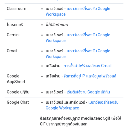
Classroom
เบราว์เซอร์
-
เบราว์เซอร์ที่รองรับ Google
Workspace
ไดเรกทอรี
ไม่มีข้อกำหนด
Gemini
เบราว์เซอร์
-
เบราว์เซอร์ที่รองรับ Google
Workspace
Gmail
เบราว์เซอร์
-
เบราว์เซอร์ที่รองรับ Google
Workspace
เครือข่าย
-
การตั้งค่าไฟร์วอลล์ของ Gmail
Google
เครือข่าย
-
จัดการที่อยู่ IP และข้อมูลไฟร์วอลล์
AppSheet
Google ปฏิทิน
เบราว์เซอร์
-
เริ่มต้นใช้งาน Google ปฏิทิน
Google Chat
เบราว์เซอร์และฮาร์ดแวร์
-
เบราว์เซอร์ที่รองรับ
Google Workspace
&ast;คุณอาจต้องอนุญาต
media.tenor.gif
เพื่อให้
GIF ปรากฏอย่างถูกต้องในแชท