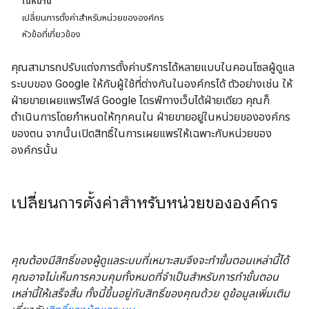
ในหน้านี้
เปลี่ยนการตั้งค่าสำหรับหน่วยขององค์กร
หัวข้อที่เกี่ยวข้อง
คุณสามารถปรับแต่งการตั้งค่าบริการได้หลายแบบในคอนโซลผู้ดูแล
ระบบของ Google ให้กับผู้ใช้ที่ต่างกันในองค์กรได้ ตัวอย่างเช่น ให้
ฝ่ายขายเผยแพร่ไฟล์ Google ไดรฟ์ทางเว็บได้ฝ่ายเดียว คุณก็
ดำเนินการโดยกำหนดให้ทุกคนใน ฝ่ายขายอยู่ในหน่วยขององค์กร
ของตน จากนั้นเปิดสิทธิ์ในการเผยแพร่ให้เฉพาะกับหน่วยของ
องค์กรนั้น
เปลี่ยนการตั้งค่าสำหรับหน่วยขององค์กร
คุณต้องมีสิทธิ์ของผู้ดูแลระบบที่เหมาะสมจึงจะทำขั้นตอนเหล่านี้ได้
คุณอาจไม่เห็นการควบคุมทั้งหมดที่จำเป็นสำหรับการทำขั้นตอน
เหล่านี้ให้เสร็จสิ้น ทั้งนี้ขึ้นอยู่กับสิทธิ์ของคุณด้วย ดูข้อมูลเพิ่มเติม