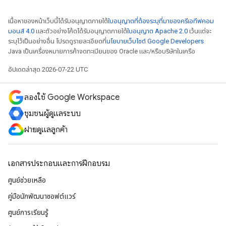
เนื้อหาของหน้าเว็บนี้ได้รับอนุญาตภายใต้
ใบอนุญาตที่ต้องระบุที่มาของครีเอทีฟคอม
มอนส์ 4.0
และตัวอย่างโค้ดได้รับอนุญาตภายใต้
ใบอนุญาต Apache 2.0
เว้นแต่จะ
ระบุไว้เป็นอย่างอื่น โปรดดูรายละเอียดที่
นโยบายเว็บไซต์ Google Developers
Java เป็นเครื่องหมายการค้าจดทะเบียนของ Oracle และ/หรือบริษัทในเครือ
อัปเดตล่าสุด 2026-07-22 UTC
ลองใช้ Google Workspace
ชุมชนผู้ดูแลระบบ
ฝ่ายดูแลลูกค้า
เอกสารประกอบและการฝึกอบรม
ศูนย์ช่วยเหลือ
คู่มือนักพัฒนาซอฟต์แวร์
ศูนย์การเรียนรู้