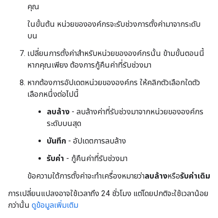
คุณ
ในขั้นต้น หน่วยขององค์กรจะรับช่วงการตั้งค่ามาจากระดับ
บน
เปลี่ยนการตั้งค่าสำหรับหน่วยขององค์กรนั้น ข้ามขั้นตอนนี้
หากคุณเพียง ต้องการกู้คืนค่าที่รับช่วงมา
หากต้องการอัปเดตหน่วยขององค์กร ให้คลิกตัวเลือกใดตัว
เลือกหนึ่งต่อไปนี้
ลบล้าง
- ลบล้างค่าที่รับช่วงมาจากหน่วยขององค์กร
ระดับบนสุด
บันทึก
- อัปเดตการลบล้าง
รับค่า
- กู้คืนค่าที่รับช่วงมา
ข้อความใต้การตั้งค่าจะทำเครื่องหมายว่า
ลบล้าง
หรือ
รับค่าเดิม
การเปลี่ยนแปลงอาจใช้เวลาถึง 24 ชั่วโมง แต่โดยปกติจะใช้เวลาน้อย
กว่านั้น
ดูข้อมูลเพิ่มเติม