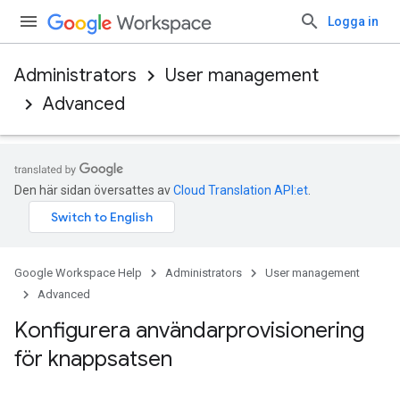
Logga in
Administrators
User management
Advanced
Den här sidan översattes av
Cloud Translation API:et
.
Google Workspace Help
Administrators
User management
Advanced
Konfigurera användarprovisionering
för knappsatsen