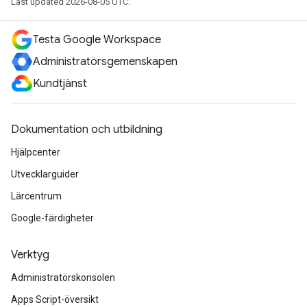
Last updated 2026-08-05 UTC.
Testa Google Workspace
Administratörsgemenskapen
Kundtjänst
Dokumentation och utbildning
Hjälpcenter
Utvecklarguider
Lärcentrum
Google-färdigheter
Verktyg
Administratörskonsolen
Apps Script-översikt