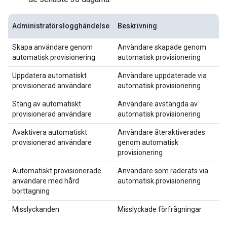
Administratörslogghändelse
Beskrivning
Skapa användare genom
Användare skapade genom
automatisk provisionering
automatisk provisionering
Uppdatera automatiskt
Användare uppdaterade via
provisionerad användare
automatisk provisionering
Stäng av automatiskt
Användare avstängda av
provisionerad användare
automatisk provisionering
Avaktivera automatiskt
Användare återaktiverades
provisionerad användare
genom automatisk
provisionering
Automatiskt provisionerade
Användare som raderats via
användare med hård
automatisk provisionering
borttagning
Misslyckanden
Misslyckade förfrågningar