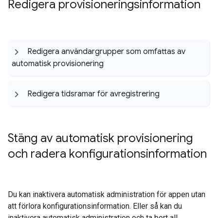
Redigera provisioneringsinformation
Redigera användargrupper som omfattas av
automatisk provisionering
Redigera tidsramar för avregistrering
Stäng av automatisk provisionering
och radera konfigurationsinformation
Du kan inaktivera automatisk administration för appen utan
att förlora konfigurationsinformation. Eller så kan du
inaktivera automatisk administration och ta bort all