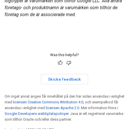
logotyper är varumärken som tillhör Google LLC. Alla andra
företags- och produktnamn är varumärken som tillhör de
företag som de är associerade med.
Was this helpful?
Skicka feedback
Om inget annat anges får innehållet på den här sidan användas i enlighet
med
licensen Creative Commons Attribution 4.0
, och exempelkod får
användas i enlighet med
licensen Apache 2.0
. Mer information finns i
Google Developers webbplatspolicyer
. Java är ett registrerat varumärke
som tillhör Oracle och/eller dess partner.