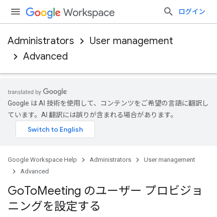
ログイン
Administrators
User management
Advanced
Google は AI 技術を使用して、コンテンツをご希望の言語に翻訳し
ています。AI 翻訳には誤りが含まれる場合があります。
Google Workspace Help
Administrators
User management
Advanced
Go
To
Meeting のユーザー プロビジョ
ニングを設定する