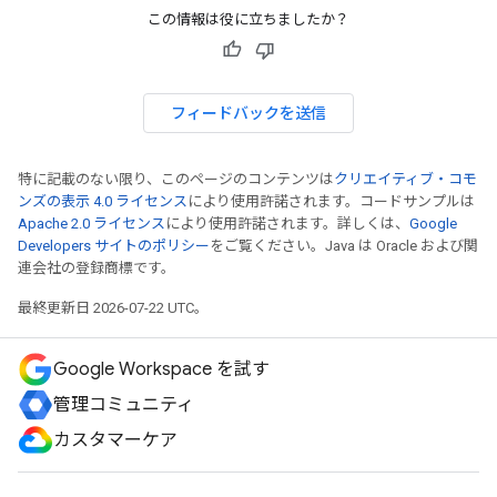
この情報は役に立ちましたか？
フィードバックを送信
特に記載のない限り、このページのコンテンツは
クリエイティブ・コモ
ンズの表示 4.0 ライセンス
により使用許諾されます。コードサンプルは
Apache 2.0 ライセンス
により使用許諾されます。詳しくは、
Google
Developers サイトのポリシー
をご覧ください。Java は Oracle および関
連会社の登録商標です。
最終更新日 2026-07-22 UTC。
Google Workspace を試す
管理コミュニティ
カスタマーケア