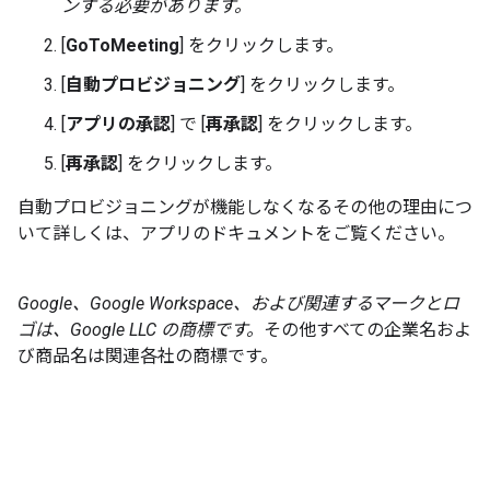
ンする必要があります。
[
GoToMeeting
] をクリックします。
[
自動プロビジョニング
] をクリックします。
[
アプリの承認
] で [
再承認
] をクリックします。
[
再承認
] をクリックします。
自動プロビジョニングが機能しなくなるその他の理由につ
いて詳しくは、アプリのドキュメントをご覧ください。
Google、Google Workspace、および関連するマークとロ
ゴは、Google LLC の商標です。
その他すべての企業名およ
び商品名は関連各社の商標です。