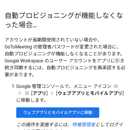
自動プロビジョニングが機能しなくな
った場合
.
.
.
アカウントが長期間使用されていない場合や、
GoToMeeting の管理者パスワードが変更された場合に、
自動プロビジョニングが機能しなくなることがあります。
Google Workspace のユーザー アカウントをアプリに引き
続き同期するには、自動プロビジョニングを再承認する必
要があります。
Google 管理コンソールで、メニュー アイコン
[
アプリ
]
[
ウェブアプリとモバイルアプリ
]
に移動します。
ウェブアプリとモバイルアプリに移動
この操作を実施するには、
特権管理者
としてログイ