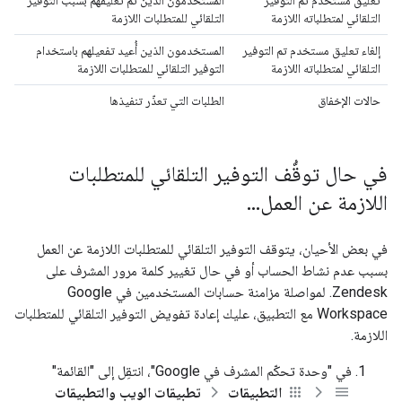
تعليق مستخدم تم التوفير
المستخدمون الذين تم تعليقهم بسبب التوفير
التلقائي لمتطلباته اللازمة
التلقائي للمتطلبات اللازمة
إلغاء تعليق مستخدم تم التوفير
المستخدمون الذين أُعيد تفعيلهم باستخدام
التلقائي لمتطلباته اللازمة
التوفير التلقائي للمتطلبات اللازمة
حالات الإخفاق
الطلبات التي تعذّر تنفيذها
في حال توقُّف التوفير التلقائي للمتطلبات
اللازمة عن العمل
.
.
.
في بعض الأحيان، يتوقف التوفير التلقائي للمتطلبات اللازمة عن العمل
بسبب عدم نشاط الحساب أو في حال تغيير كلمة مرور المشرف على
Zendesk. لمواصلة مزامنة حسابات المستخدمين في Google
Workspace مع التطبيق، عليك إعادة تفويض التوفير التلقائي للمتطلبات
اللازمة.
في "وحدة تحكّم المشرف في Google"، انتقِل إلى "القائمة"
التطبيقات
تطبيقات الويب والتطبيقات