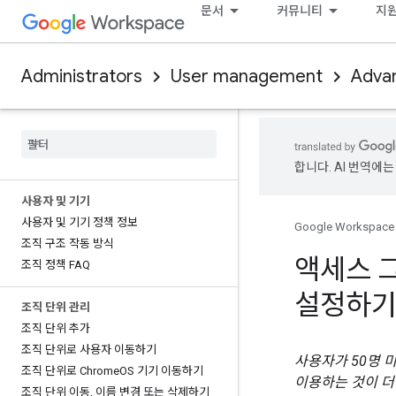
문서
커뮤니티
지
Administrators
User management
Adva
합니다. AI 번역에는
사용자 및 기기
사용자 및 기기 정책 정보
Google Workspace
조직 구조 작동 방식
액세스 
조직 정책 FAQ
설정하
조직 단위 관리
조직 단위 추가
조직 단위로 사용자 이동하기
사용자가 50명 
조직 단위로 Chrome
OS 기기 이동하기
이용하는 것이 더
조직 단위 이동
,
이름 변경 또는 삭제하기