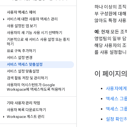
하나 이상의 조직
사용자 액세스 제어
부 구성원에 대해
서비스에 대한 사용자 액세스 관리
않아도 특정 사용
사용 설정된 앱 보기
예:
현재 모든 조직
사용자의 새 기능 사용 시기 선택하기
영업팀의 일부 담
기본적으로 새 서비스 사용 설정 또는 중지
하기
해당 사용자의 
유료 구독 추가하기
를 사용 설정합니
서비스 설정 변경
서비스 액세스 맞춤설정
서비스 설정 맞춤설정
이 페이지의
검색 활동 저장 및 관리하기
사용자의 어시스턴트가 Google
사용자에게
Workspace에 액세스하도록 허용하기
액세스 그룹
기타 사용자 관리 작업
액세스 그
사용자 목록 다운로드하기
Workspace 게스트 관리
설정 확인