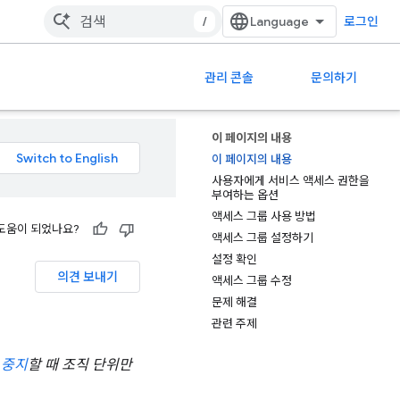
/
로그인
관리 콘솔
문의하기
이 페이지의 내용
이 페이지의 내용
사용자에게 서비스 액세스 권한을
부여하는 옵션
액세스 그룹 사용 방법
도움이 되었나요?
액세스 그룹 설정하기
설정 확인
의견 보내기
액세스 그룹 수정
문제 해결
관련 주제
 중지
할 때 조직 단위만