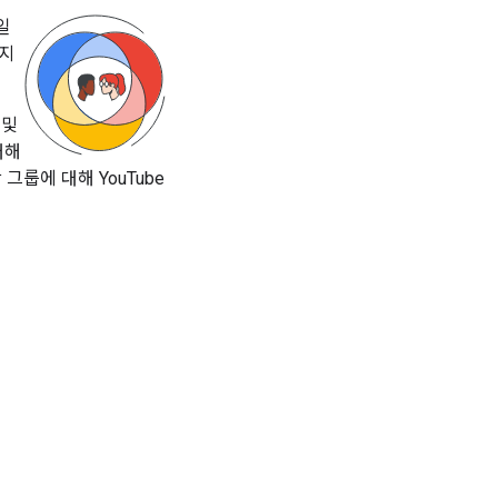
일
하지
 및
대해
그룹에 대해 YouTube