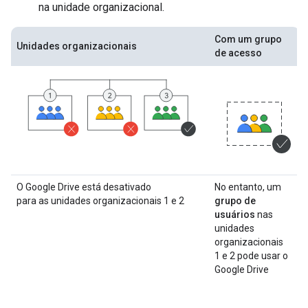
na unidade organizacional.
Com um grupo
Unidades organizacionais
de acesso
O Google Drive está desativado
No entanto, um
para as unidades organizacionais 1 e 2
grupo de
usuários
nas
unidades
organizacionais
1 e 2 pode usar o
Google Drive