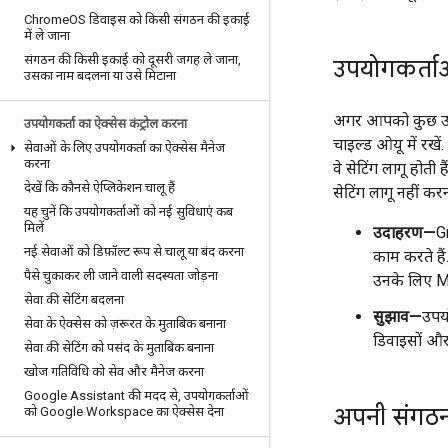
Chrome
OS डिवाइस को किसी संगठन की इकाई
में ले जाना
संगठन की किसी इकाई को दूसरी जगह ले जाना
,
उपयोगकर्ताओं
उसका नाम बदलना या उसे मिटाना
अगर आपको कुछ उपयो
उपयोगकर्ता का ऐक्सेस कंट्रोल करना
चाइल्ड ओयू में रखे
सेवाओं के लिए उपयोगकर्ता का ऐक्सेस मैनेज
करना
वे सेटिंग लागू हो
देखें कि कौनसे ऐप्लिकेशन चालू हैं
सेटिंग लागू नहीं कर
यह चुनें कि उपयोगकर्ताओं को नई सुविधाएं कब
मिलें
उदाहरण—
G
नई सेवाओं को डिफ़ॉल्ट रूप से चालू या बंद करना
काम करते है
पैसे चुकाकर ली जाने वाली सदस्यता जोड़ना
उनके लिए Me
सेवा की सेटिंग बदलना
सुझाव—
उपय
सेवा के ऐक्सेस को ज़रूरत के मुताबिक बनाना
डिवाइसों और
सेवा की सेटिंग को पसंद के मुताबिक बनाना
खोज गतिविधि को सेव और मैनेज करना
Google Assistant की मदद से
,
उपयोगकर्ताओं
अपनी संगठन
को Google Workspace का ऐक्सेस देना