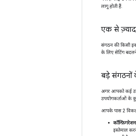
लागू होती हैं.
एक से ज़्या
संगठन की किसी इका
के लिए सेटिंग बदलन
बड़े संगठनो
अगर आपको कई उपयोग
उपयोगकर्ताओं के कु
आपके पास 2 विकल्प
कॉन्फ़िगरेशन 
इस्तेमाल करक