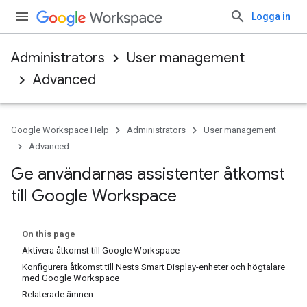
Logga in
Administrators
User management
Advanced
Google Workspace Help
Administrators
User management
Advanced
Ge användarnas assistenter åtkomst
till Google Workspace
On this page
Aktivera åtkomst till Google Workspace
Konfigurera åtkomst till Nests Smart Display-enheter och högtalare
med Google Workspace
Relaterade ämnen