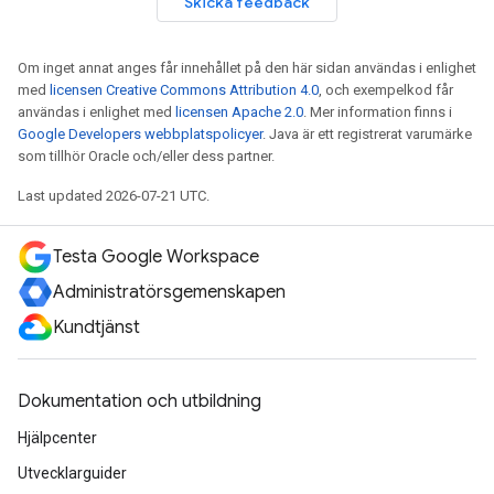
Skicka feedback
Om inget annat anges får innehållet på den här sidan användas i enlighet
med
licensen Creative Commons Attribution 4.0
, och exempelkod får
användas i enlighet med
licensen Apache 2.0
. Mer information finns i
Google Developers webbplatspolicyer
. Java är ett registrerat varumärke
som tillhör Oracle och/eller dess partner.
Last updated 2026-07-21 UTC.
Testa Google Workspace
Administratörsgemenskapen
Kundtjänst
Dokumentation och utbildning
Hjälpcenter
Utvecklarguider