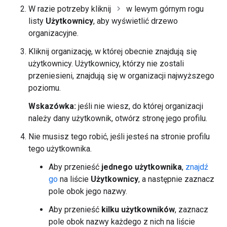
W razie potrzeby kliknij
w lewym górnym rogu
listy
Użytkownicy
, aby wyświetlić drzewo
organizacyjne.
Kliknij organizację, w której obecnie znajdują się
użytkownicy. Użytkownicy, którzy nie zostali
przeniesieni, znajdują się w organizacji najwyższego
poziomu.
Wskazówka:
jeśli nie wiesz, do której organizacji
należy dany użytkownik, otwórz stronę jego profilu.
Nie musisz tego robić, jeśli jesteś na stronie profilu
tego użytkownika.
Aby przenieść
jednego użytkownika
,
znajdź
go
na liście
Użytkownicy
, a następnie zaznacz
pole obok jego nazwy.
Aby przenieść
kilku użytkowników
, zaznacz
pole obok nazwy każdego z nich na liście