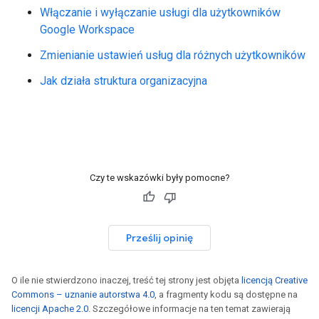
Włączanie i wyłączanie usługi dla użytkowników
Google Workspace
Zmienianie ustawień usług dla różnych użytkowników
Jak działa struktura organizacyjna
Czy te wskazówki były pomocne?
Prześlij opinię
O ile nie stwierdzono inaczej, treść tej strony jest objęta
licencją Creative
Commons – uznanie autorstwa 4.0
, a fragmenty kodu są dostępne na
licencji Apache 2.0
. Szczegółowe informacje na ten temat zawierają