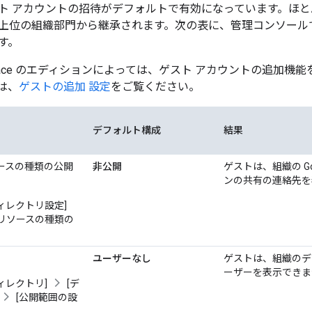
ト アカウントの招待がデフォルトで有効になっています。ほと
上位の組織部門から継承されます。次の表に、管理コンソール
す。
orkspace のエディションによっては、ゲスト アカウントの追加
は、
ゲストの追加 設定
をご覧ください。
デフォルト構成
結果
リソースの種類の公開
非公開
ゲストは、組織の Go
ンの共有の連絡先を
ィレクトリ設定]
ce リソースの種類の
ユーザーなし
ゲストは、組織のデ
ーザーを表示できま
ィレクトリ]
[デ
[公開範囲の設