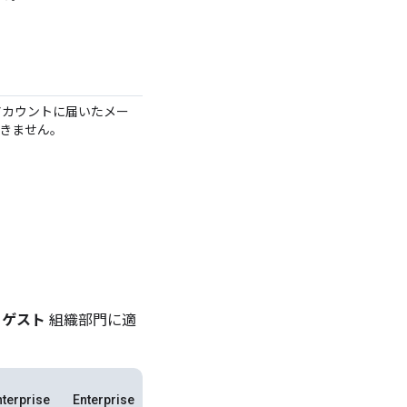
アカウントに届いたメー
きません。
e ゲスト
組織部門に適
nterprise
Enterprise