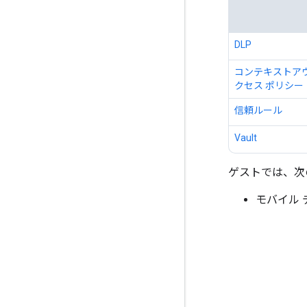
DLP
コンテキストアウ
クセス ポリシー
信頼ルール
Vault
ゲストでは、次
モバイル 