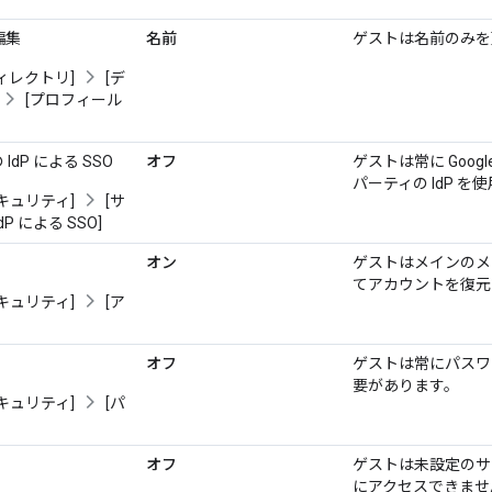
編集
名前
ゲストは名前のみを
ィレクトリ]
[デ
[プロフィール
dP による SSO
オフ
ゲストは常に Goog
パーティの IdP 
キュリティ]
[サ
P による SSO]
オン
ゲストはメインのメ
てアカウントを復元
キュリティ]
[ア
オフ
ゲストは常にパスワ
要があります。
キュリティ]
[パ
オフ
ゲストは未設定のサ
にアクセスできませ