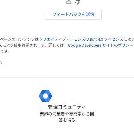
フィードバックを送信
のページのコンテンツは
クリエイティブ・コモンズの表示 4.0 ライセンス
によ
ス
により使用許諾されます。詳しくは、
Google Developers サイトのポリシー
標です。
TC。
管理コミュニティ
業界の同業者や専門家から回
答を得る