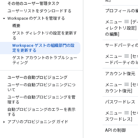
その他のユーザー管理タスク
プロフィールの
ユーザーリストをダウンロードする
Workspace のゲストを管理する
メニュー
[デ
概要
ィレクトリ設定]
ゲスト ディレクトリの設定を更新す
の編集]
る
サードパーティの I
Workspace ゲストの組織部門の設
定を更新する
メニュー
[セ
ゲスト アカウントのトラブルシュー
ードパーティの Id
ティング
アカウント復元
ユーザーの自動プロビジョニング
メニュー
[セ
ユーザーの自動プロビジョニングにつ
いて
カウント復元]
ユーザーの自動プロビジョニングを管
パスワードレス
理する
自動プロビジョニングのエラーを表示
メニュー
[セ
する
スワードレス]
アプリのプロビジョニング ガイド
API の制御