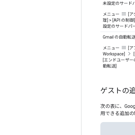
未設定のサード
メニュー
[
理] > [API の制御
設定のサードパー
Gmail の自動転
メニュー
[ア
Workspace]
[エンドユーザー
動転送]
ゲストの
次の表に、Goog
用できる追加の