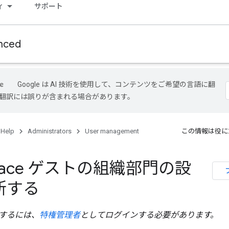
ィ
サポート
nced
Google は AI 技術を使用して、コンテンツをご希望の言語に翻
I 翻訳には誤りが含まれる場合があります。
 Help
Administrators
User management
この情報は役に
space ゲストの組織部門の設
新する
するには、
特権管理者
としてログインする必要があります。