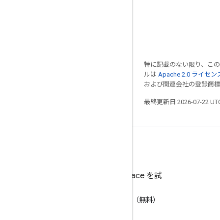
特に記載のない限り、こ
ルは
Apache 2.0 ライセン
および関連会社の登録商
最終更新日 2026-07-22 U
Google Workspace を試
す
AI で生産性を向上（無料）