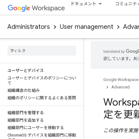
ドキュメント
コミュニテ
Administrators
User management
Adva
訳しています。A
ユーザーとデバイス
ユーザーとデバイスのポリシーについ
Google Workspace
て
Advanced
組織構造の仕組み
組織のポリシーに関するよくある質問
Work
定を更
組織部門を管理する
組織部門を追加する
組織部門にユーザーを移動する
この操作を実施
Chrome
OS デバイスを組織部門に移動