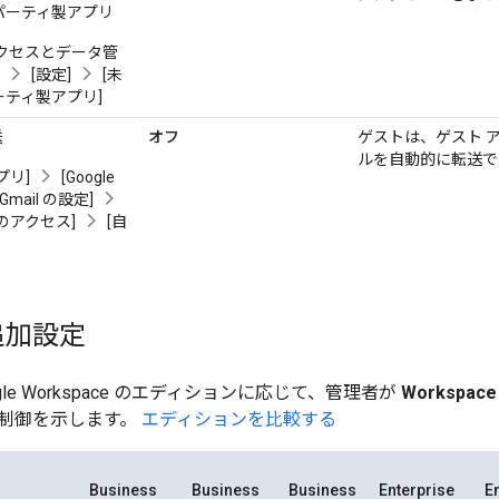
パーティ製アプリ
アクセスとデータ管
]
[設定]
[未
ティ製アプリ]
送
オフ
ゲストは、ゲスト 
ルを自動的に転送で
プリ]
[Google
[Gmail の設定]
のアクセス]
[自
追加設定
le Workspace のエディションに応じて、管理者が
Workspac
制御を示します。
エディションを比較する
Business
Business
Business
Enterprise
E