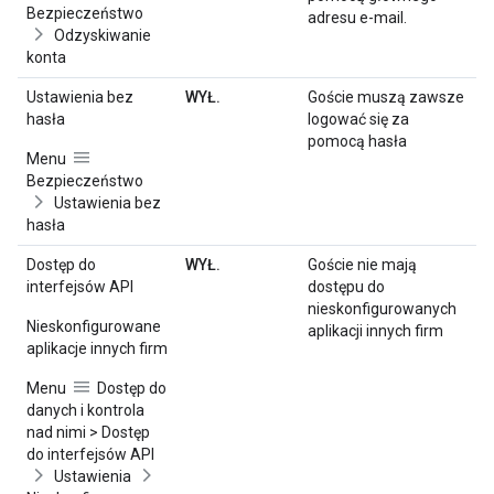
Bezpieczeństwo
adresu e-mail.
Odzyskiwanie
konta
Ustawienia bez
WYŁ.
Goście muszą zawsze
hasła
logować się za
pomocą hasła
Menu
Bezpieczeństwo
Ustawienia bez
hasła
Dostęp do
WYŁ.
Goście nie mają
interfejsów API
dostępu do
nieskonfigurowanych
Nieskonfigurowane
aplikacji innych firm
aplikacje innych firm
Menu
Dostęp do
danych i kontrola
nad nimi > Dostęp
do interfejsów API
Ustawienia