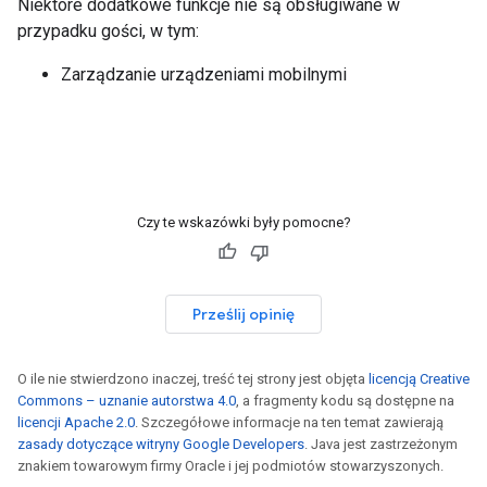
Niektóre dodatkowe funkcje nie są obsługiwane w
przypadku gości, w tym:
Zarządzanie urządzeniami mobilnymi
Czy te wskazówki były pomocne?
Prześlij opinię
O ile nie stwierdzono inaczej, treść tej strony jest objęta
licencją Creative
Commons – uznanie autorstwa 4.0
, a fragmenty kodu są dostępne na
licencji Apache 2.0
. Szczegółowe informacje na ten temat zawierają
zasady dotyczące witryny Google Developers
. Java jest zastrzeżonym
znakiem towarowym firmy Oracle i jej podmiotów stowarzyszonych.