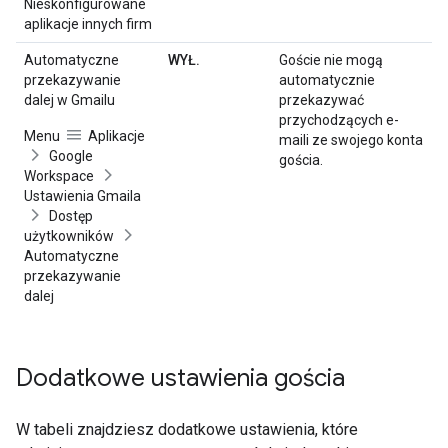
Nieskonfigurowane
aplikacje innych firm
Automatyczne
WYŁ.
Goście nie mogą
przekazywanie
automatycznie
dalej w Gmailu
przekazywać
przychodzących e-
Menu
Aplikacje
maili ze swojego konta
Google
gościa.
Workspace
Ustawienia Gmaila
Dostęp
użytkowników
Automatyczne
przekazywanie
dalej
Dodatkowe ustawienia gościa
W tabeli znajdziesz dodatkowe ustawienia, które