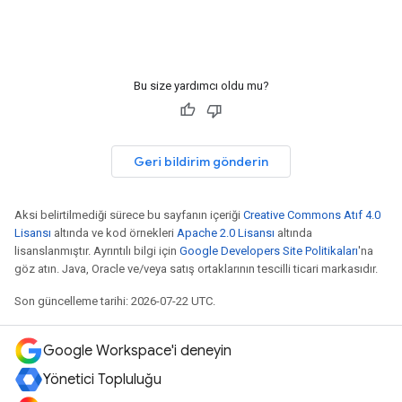
Bu size yardımcı oldu mu?
Geri bildirim gönderin
Aksi belirtilmediği sürece bu sayfanın içeriği
Creative Commons Atıf 4.0
Lisansı
altında ve kod örnekleri
Apache 2.0 Lisansı
altında
lisanslanmıştır. Ayrıntılı bilgi için
Google Developers Site Politikaları
'na
göz atın. Java, Oracle ve/veya satış ortaklarının tescilli ticari markasıdır.
Son güncelleme tarihi: 2026-07-22 UTC.
Google Workspace'i deneyin
Yönetici Topluluğu