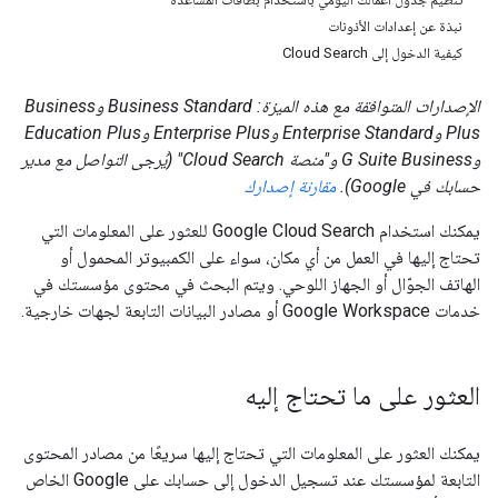
نبذة عن إعدادات الأذونات
كيفية الدخول إلى Cloud Search
​الإصدارات المتوافقة مع هذه الميزة: Business Standard وBusiness
Plus وEnterprise Standard وEnterprise Plus وEducation Plus
وG Suite Business و"منصة Cloud Search" (يُرجى التواصل مع مدير
حسابك في Google).
مقارنة إصدارك
يمكنك استخدام Google Cloud Search للعثور على المعلومات التي
تحتاج إليها في العمل من أي مكان، سواء على الكمبيوتر المحمول أو
الهاتف الجوّال أو الجهاز اللوحي. ويتم البحث في محتوى مؤسستك في
خدمات Google Workspace أو مصادر البيانات التابعة لجهات خارجية.
العثور على ما تحتاج إليه
يمكنك العثور على المعلومات التي تحتاج إليها سريعًا من مصادر المحتوى
التابعة لمؤسستك عند تسجيل الدخول إلى حسابك على Google الخاص