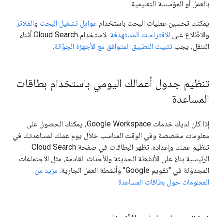
بالعمل أو المؤسسة التعليمية.
يمكنك تحسين عمليات البحث باستخدام
عوامل تشغيل البحث
و
الفلاتر
والاطّلاع على
الاقتراحات المستهدفة
. لاستخدام Cloud Search أثناء
التنقل، يجب
تثبيت التطبيق المتوافق مع الأجهزة الجوّالة
.
تنظيم جدول أعمالك اليومي باستخدام بطاقات
المساعدة
إذا كان لديك خدمات Google Workspace، يمكنك الحصول على
معلومات مخصصة وفي الوقت المناسب خلال يوم عملك لمساعدتك في
تنظيم عملك وإعداده. تظهر البطاقات في صفحة Cloud Search
الرئيسية بناءً على الأنشطة الحديثة والأحداث القادمة، مثل الاجتماعات
المجدوَلة في "تقويم Google" وأنشطة العمل الجارية.
مزيد من
المعلومات حول بطاقات المساعدة