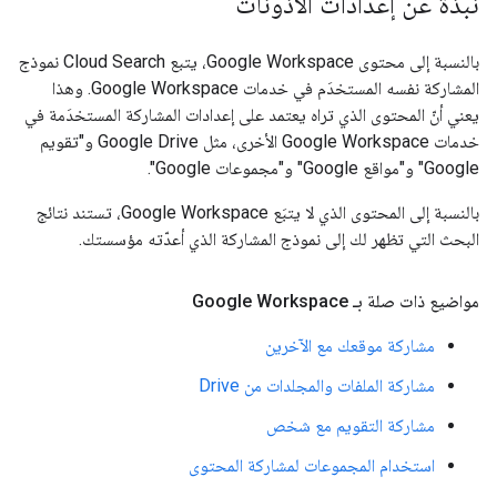
نبذة عن إعدادات الأذونات
بالنسبة إلى محتوى Google Workspace، يتبع Cloud Search نموذج
المشاركة نفسه المستخدَم في خدمات Google Workspace. وهذا
يعني أنّ المحتوى الذي تراه يعتمد على إعدادات المشاركة المستخدَمة في
خدمات Google Workspace الأخرى، مثل Google Drive و"تقويم
Google" و"مواقع Google" و"مجموعات Google".
بالنسبة إلى المحتوى الذي لا يتبَع Google Workspace، تستند نتائج
البحث التي تظهر لك إلى نموذج المشاركة الذي أعدّته مؤسستك.
مواضيع ذات صلة بـ Google Workspace
مشاركة موقعك مع الآخرين
مشاركة الملفات والمجلدات من Drive
مشاركة التقويم مع شخص
استخدام المجموعات لمشاركة المحتوى