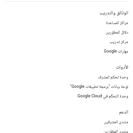
الوثائق والتدريب
مراكز المساعدة
دلائل المطوّرين
مركز تدريب
مهارات Google
الأدوات
وحدة تحكم المشرف
لوحة بيانات "برمجة تطبيقات Google"
وحدة التحكّم في Google Cloud
الدعم
منتدى المشرفين
منتدى المطوّرين